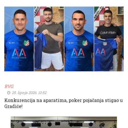
RVG
25. lipnja 2026. 13:52
Konkurencija na aparatima, poker pojačanja stigao u
Gradiće!