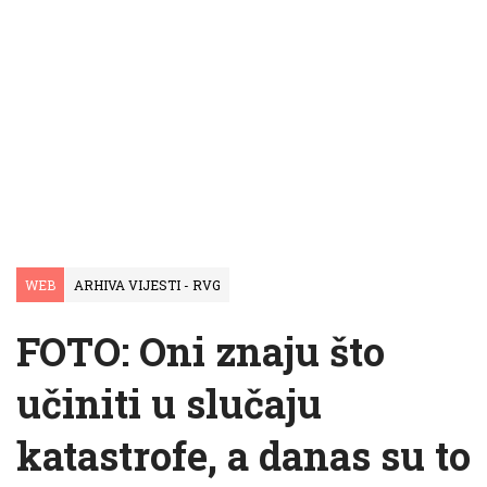
WEB
ARHIVA VIJESTI - RVG
FOTO: Oni znaju što
učiniti u slučaju
katastrofe, a danas su to