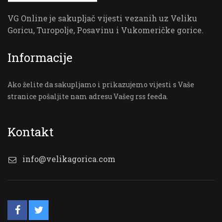
VG Online je sakupljač vijesti vezanih uz Veliku
Goricu, Turopolje, Posavinu i Vukomeričke gorice.
Informacije
Ako želite da sakupljamo i prikazujemo vijesti s Vaše
stranice pošaljite nam adresu Vašeg rss feeda.
Kontakt
info@velikagorica.com