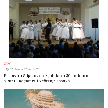
RVG
25. lipnja 2026. 12:30
Petrovo u Šiljakovini – jubilarni 30. folklorni
susreti, nogomet i večernja zabava