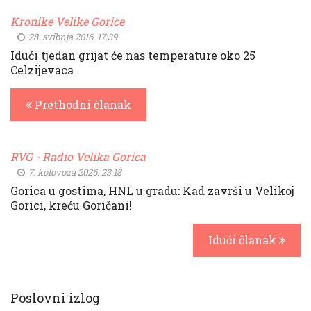
Kronike Velike Gorice
28. svibnja 2016. 17:39
Idući tjedan grijat će nas temperature oko 25
Celzijevaca
Prethodni članak
RVG - Radio Velika Gorica
7. kolovoza 2026. 23:18
Gorica u gostima, HNL u gradu: Kad završi u Velikoj
Gorici, kreću Goričani!
Idući članak
Poslovni izlog