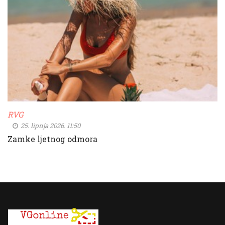
RVG
25. lipnja 2026. 11:50
Zamke ljetnog odmora