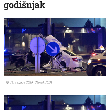
godišnjak
18. veljače 2025. Utorak 10:31