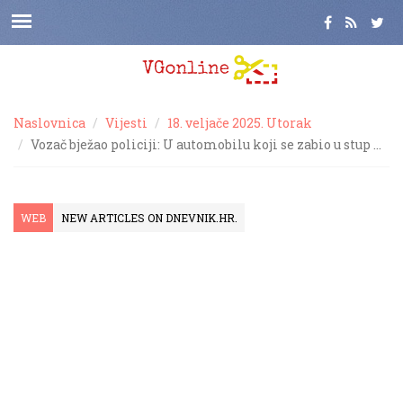
Naslovnica
Vijesti
18. veljače 2025. Utorak
Vozač bježao policiji: U automobilu koji se zabio u stup …
WEB
NEW ARTICLES ON DNEVNIK.HR.