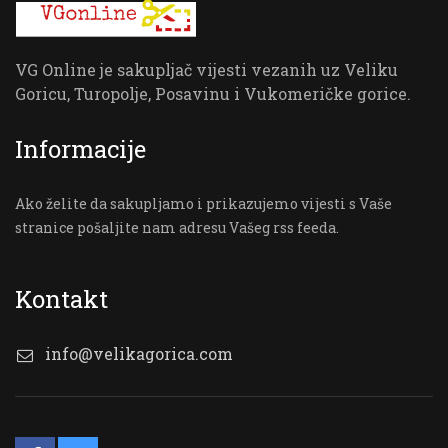
VG Online je sakupljač vijesti vezanih uz Veliku
Goricu, Turopolje, Posavinu i Vukomeričke gorice.
Informacije
Ako želite da sakupljamo i prikazujemo vijesti s Vaše
stranice pošaljite nam adresu Vašeg rss feeda.
Kontakt
info@velikagorica.com