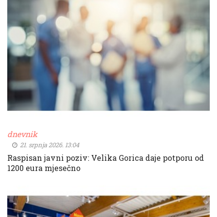
dnevnik
21. srpnja 2026. 13:04
Raspisan javni poziv: Velika Gorica daje potporu od
1200 eura mjesečno