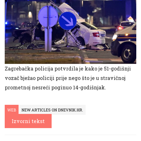
Zagrebačka policija potvrdila je kako je 51-godišnji
vozač bježao policiji prije nego što je u stravičnoj
prometnoj nesreći poginuo 14-godišnjak.
WEB
NEW ARTICLES ON DNEVNIK.HR.
Izvorni tekst