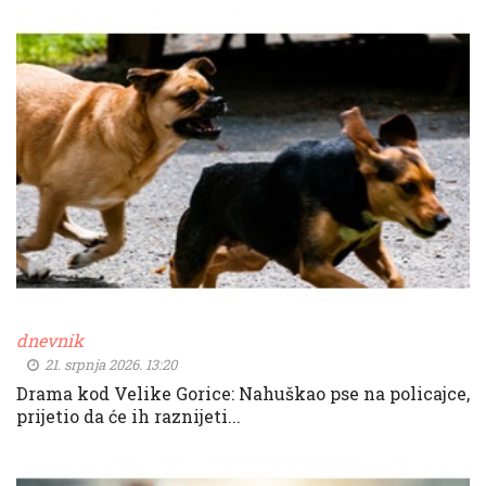
dnevnik
21. srpnja 2026. 13:20
Drama kod Velike Gorice: Nahuškao pse na policajce,
prijetio da će ih raznijeti...