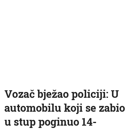
Vozač bježao policiji: U
automobilu koji se zabio
u stup poginuo 14-