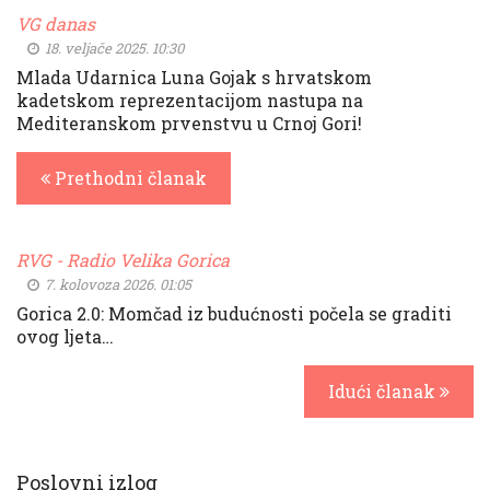
VG danas
18. veljače 2025. 10:30
Mlada Udarnica Luna Gojak s hrvatskom
kadetskom reprezentacijom nastupa na
Mediteranskom prvenstvu u Crnoj Gori!
Prethodni članak
RVG - Radio Velika Gorica
7. kolovoza 2026. 01:05
Gorica 2.0: Momčad iz budućnosti počela se graditi
ovog ljeta…
Idući članak
Poslovni izlog