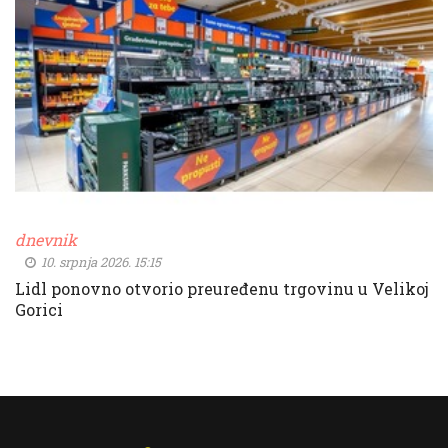
dnevnik
10. srpnja 2026. 15:15
Lidl ponovno otvorio preuređenu trgovinu u Velikoj
Gorici