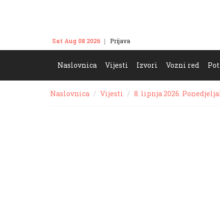
Sat Aug 08 2026
Prijava
Kontakt
Naslovnica
Vijesti
Izvori
Vozni red
Pot
Naslovnica
Vijesti
8. lipnja 2026. Ponedjelj