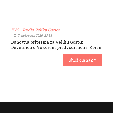
RVG - Radio Velika Gorica
7. kolovoza 2026. 23:38
Duhovna priprema za Veliku Gospu:
Devetnicu u Vukovini predvodi mons. Koren
Idući članak