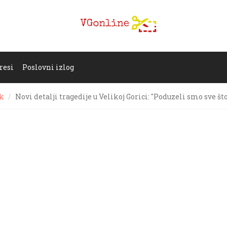
resi
Poslovni izlog
ak
Novi detalji tragedije u Velikoj Gorici: "Poduzeli smo sve št