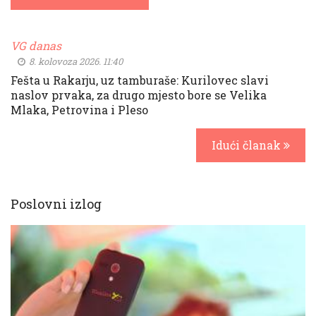
VG danas
8. kolovoza 2026. 11:40
Fešta u Rakarju, uz tamburaše: Kurilovec slavi
naslov prvaka, za drugo mjesto bore se Velika
Mlaka, Petrovina i Pleso
Idući članak
Poslovni izlog