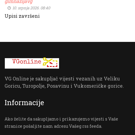
gimnazijavg
10. srpnja 2026. 08:40
Upisi završeni
VG Online je sakupljač vijesti vezanih uz Veliku
Goricu, Turopolje, Posavinu i Vukomeričke gorice.
Informacije
Ako želite da sakupljamo i prikazujemo vijesti s Vaše
stranice pošaljite nam adresu Vašeg rss feeda.