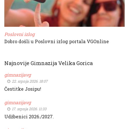
Poslovni izlog
Dobro došli u Poslovni izlog portala VGOnline
Najnovije Gimnazija Velika Gorica
gimnazijavg
22. srpnja 2026. 18:07
Čestitke Josipu!
gimnazijavg
17. srpnja 2026. 11:33
Udžbenici 2026./2027.