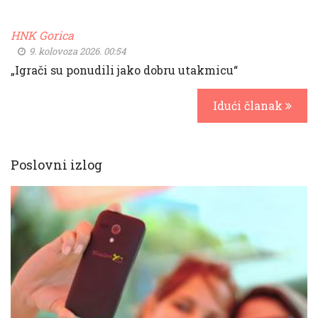
HNK Gorica
9. kolovoza 2026. 00:54
„Igrači su ponudili jako dobru utakmicu“
Idući članak
Poslovni izlog