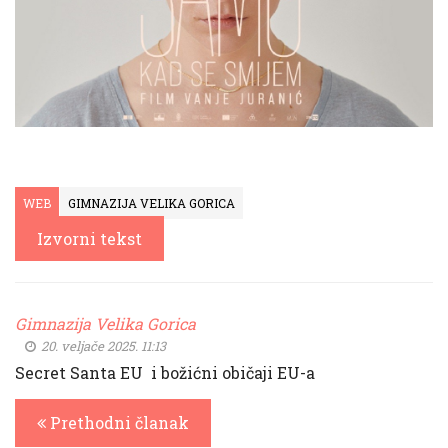
WEB
GIMNAZIJA VELIKA GORICA
Izvorni tekst
Gimnazija Velika Gorica
20. veljače 2025. 11:13
Secret Santa EU i božićni običaji EU-a
Prethodni članak