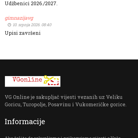
Udžbenici 2026./2027.
gimnazijavg
10. srpnja 2026. 08:40
Upisi završeni
VG Online je sakupljač vijesti vezanih uz Veliku
Goricu, Turopolje, Posavinu i Vukomeričke gorice.
Informacije