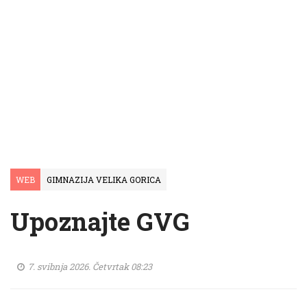
WEB
GIMNAZIJA VELIKA GORICA
Upoznajte GVG
7. svibnja 2026. Četvrtak 08:23