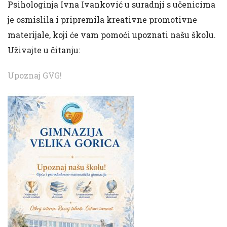
Psihologinja Ivna Ivanković u suradnji s učenicima
je osmislila i pripremila kreativne promotivne
materijale, koji će vam pomoći upoznati našu školu.
Uživajte u čitanju:
Upoznaj GVG!