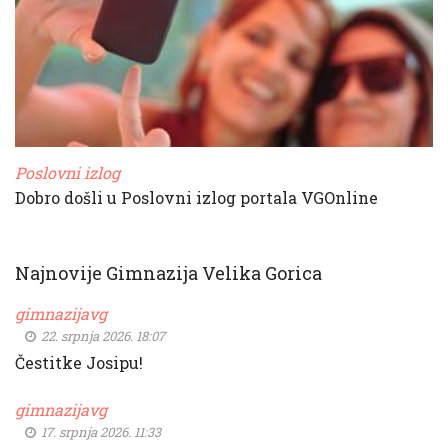
Poslovni izlog
Dobro došli u Poslovni izlog portala VGOnline
Najnovije Gimnazija Velika Gorica
gimnazijavg
22. srpnja 2026. 18:07
Čestitke Josipu!
gimnazijavg
17. srpnja 2026. 11:33