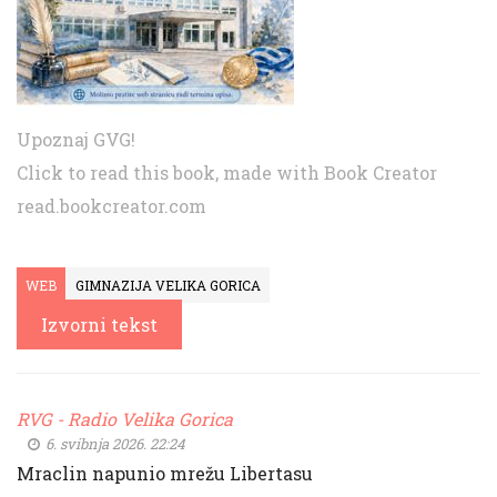
Upoznaj GVG!
Click to read this book, made with Book Creator
read.bookcreator.com
WEB
GIMNAZIJA VELIKA GORICA
Izvorni tekst
RVG - Radio Velika Gorica
6. svibnja 2026. 22:24
Mraclin napunio mrežu Libertasu