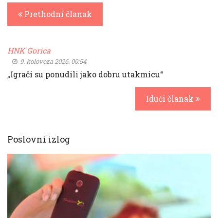
Prethodni članak
HNK Gorica
9. kolovoza 2026. 00:54
„Igrači su ponudili jako dobru utakmicu“
Idući članak
Poslovni izlog