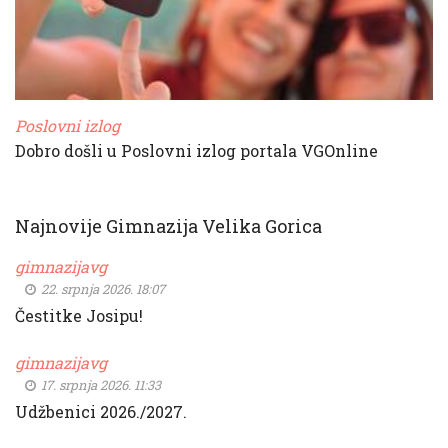
Poslovni izlog
Dobro došli u Poslovni izlog portala VGOnline
Najnovije Gimnazija Velika Gorica
gimnazijavg
22. srpnja 2026. 18:07
Čestitke Josipu!
gimnazijavg
17. srpnja 2026. 11:33
Udžbenici 2026./2027.