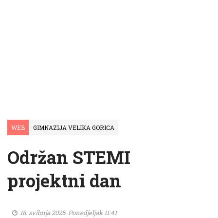
WEB
GIMNAZIJA VELIKA GORICA
Održan STEMI
projektni dan
18. svibnja 2026. Ponedjeljak 11:41