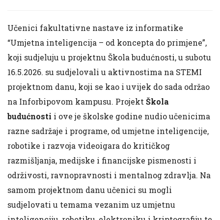
Učenici fakultativne nastave iz informatike
“Umjetna inteligencija – od koncepta do primjene”,
koji sudjeluju u projektnu Škola budućnosti, u subotu
16.5.2026. su sudjelovali u aktivnostima na STEMI
projektnom danu, koji se kao i uvijek do sada održao
na Inforbipovom kampusu. Projekt
Škola
budućnosti
i ove je školske godine nudio učenicima
razne sadržaje i programe, od umjetne inteligencije,
robotike i razvoja videoigara do kritičkog
razmišljanja, medijske i financijske pismenosti i
održivosti, ravnopravnosti i mentalnog zdravlja. Na
samom projektnom danu učenici su mogli
sudjelovati u temama vezanim uz umjetnu
inteligenciju, robotiku, elektroniku i kriptografiju te