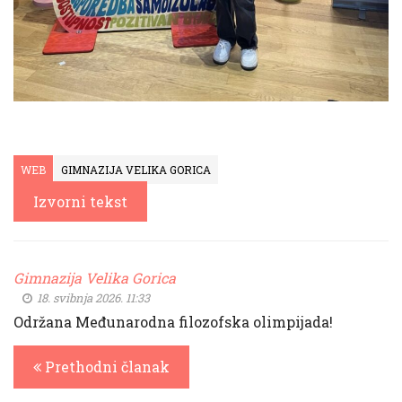
WEB
GIMNAZIJA VELIKA GORICA
Izvorni tekst
Gimnazija Velika Gorica
18. svibnja 2026. 11:33
Održana Međunarodna filozofska olimpijada!
Prethodni članak