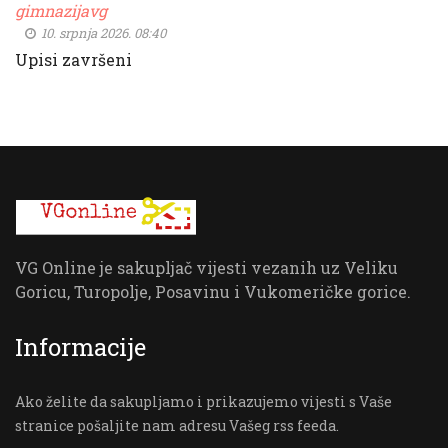
gimnazijavg
10. srpnja 2026. 08:40
Upisi završeni
VG Online je sakupljač vijesti vezanih uz Veliku
Goricu, Turopolje, Posavinu i Vukomeričke gorice.
Informacije
Ako želite da sakupljamo i prikazujemo vijesti s Vaše
stranice pošaljite nam adresu Vašeg rss feeda.