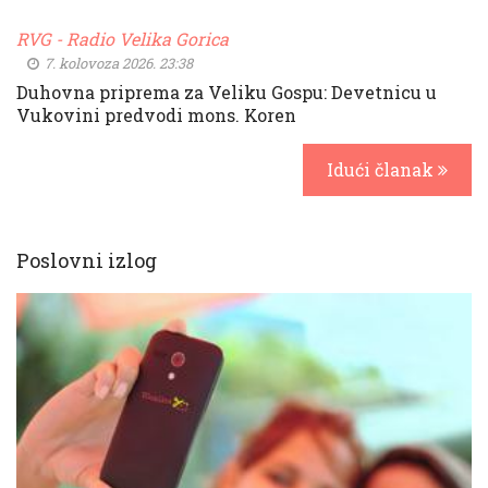
RVG - Radio Velika Gorica
7. kolovoza 2026. 23:38
Duhovna priprema za Veliku Gospu: Devetnicu u
Vukovini predvodi mons. Koren
Idući članak
Poslovni izlog