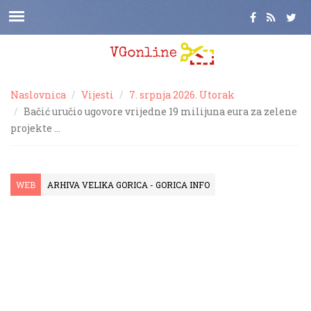
Naslovnica
Vijesti
7. srpnja 2026. Utorak
Bačić uručio ugovore vrijedne 19 milijuna eura za zelene
projekte …
WEB
ARHIVA VELIKA GORICA - GORICA INFO