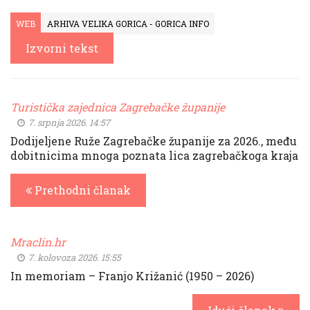
WEB
ARHIVA VELIKA GORICA - GORICA INFO
Izvorni tekst
Turistička zajednica Zagrebačke županije
7. srpnja 2026. 14:57
Dodijeljene Ruže Zagrebačke županije za 2026., među
dobitnicima mnoga poznata lica zagrebačkoga kraja
Prethodni članak
Mraclin.hr
7. kolovoza 2026. 15:55
In memoriam – Franjo Križanić (1950 – 2026)