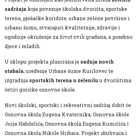
sadržaja
koja povezuje školska dvorišta, sportske
terene, pješačke koridore, urbane zelene površine i
urbanu šumu, stvarajući kvalitetnije, zdravije i
ugodnije okruženje za život svih građana, a posebno
djece i mladih.
U sklopu projekta planirana je
sadnja novih
stabala
, uređenje Urbane šume Kurilovec te
izgradnja
sportskih terena u zelenilu
u dvorištima
četiri goričke osnovne škole.
Novi školski, sportski i rekreativni sadržaj dobit će
Osnovna škola Eugena Kvaternika, Osnovna škole
Jurja Habdelića, Osnovna škola Eugena Kumičića i
Osnovna škola Nikole Hribara. Projekt obuhvaća i