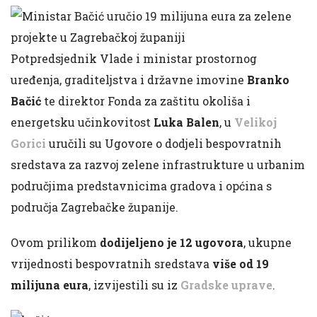
Potpredsjednik Vlade i ministar prostornog
uređenja, graditeljstva i državne imovine
Branko
Bačić
te direktor Fonda za zaštitu okoliša i
energetsku učinkovitost
Luka Balen
, u
Velikoj
Gorici
uručili su Ugovore o dodjeli bespovratnih
sredstava za razvoj zelene infrastrukture u urbanim
područjima predstavnicima gradova i općina s
područja Zagrebačke županije.
Ovom prilikom
dodijeljeno je 12 ugovora
, ukupne
vrijednosti bespovratnih sredstava
više od 19
milijuna eura
, izvijestili su iz
Gradske uprave
.