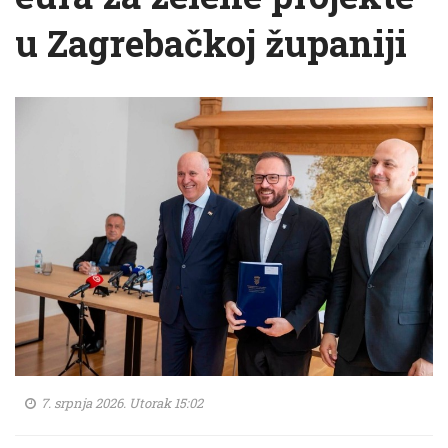
u Zagrebačkoj županiji
7. srpnja 2026. Utorak 15:02