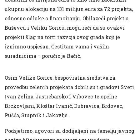
ukupnu alokaciju na 131 milijun eura za 72 projekta,
odnosno odluke o financiranju. Obilazeći projekt u
Buševcu i Veliku Goricu, mogu reći da su ovakvi
projekti šlag na torti razvoja ovog grada koji je
iznimno uspješan. Čestitam vama i vašim
suradnicima – poručio je Bačić.
Osim Velike Gorice, bespovratna sredstva za
provedbu zelenih projekata dobili su i gradovi Sveti
Ivan Zelina, Jastrebarsko i Vrbovec te općine
Brckovljani, Kloštar Ivanić, Dubravica, Brdovec,
Pušća, Stupnik i Jakovlje.
Podsjetimo, ugovori su dodijeljeni na temelju javnog