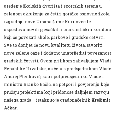
uređenje školskih dvorišta i sportskih terena u
zelenom okruženju za četiri goričke osnovne škole,
izgradnju nove Urbane šume Kurilovec te
uspostavu novih pješačkih i biciklističkih koridora
koji će povezati škole, parkove i gradske četvrti.
Sve to donijet će novu kvalitetu života, stvoriti
nove zelene oaze i dodatno unaprijediti povezanost
gradskih četvrti. Ovom prilikom zahvaljujem Vladi
Republike Hrvatske, na čelu s predsjednikom Vlade
Andrej Plenković, kao i potpredsjedniku Vlade i
ministru Branko Bačić, na potpori i povjerenju koje
pružaju projektima koji pridonose daljnjem razvoju
našega grada – istaknuo je gradonačelnik
Krešimir
Ačkar
.