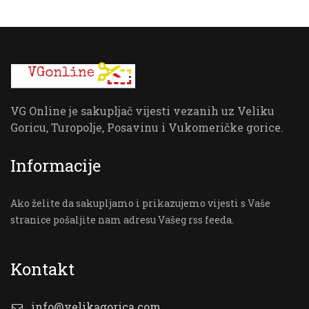
VG Online je sakupljač vijesti vezanih uz Veliku
Goricu, Turopolje, Posavinu i Vukomeričke gorice.
Informacije
Ako želite da sakupljamo i prikazujemo vijesti s Vaše
stranice pošaljite nam adresu Vašeg rss feeda.
Kontakt
info@velikagorica.com