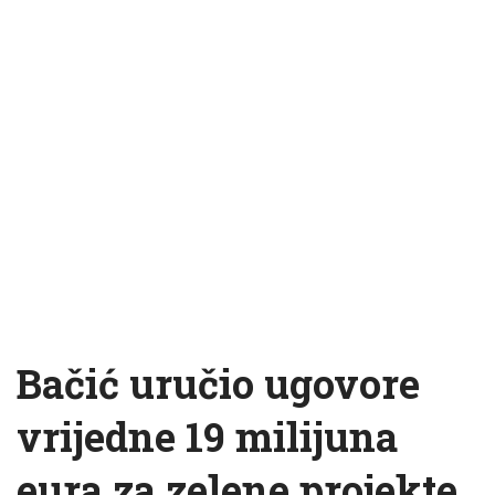
Bačić uručio ugovore
vrijedne 19 milijuna
eura za zelene projekte