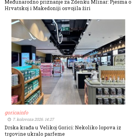
Međunarodno priznanje za Zdenku Mlinar: Pjesma o
Hrvatskoj i Makedoniji osvojila žiri
goricainfo
7. kolovoza 2026. 14:27
Drska krađa u Velikoj Gorici: Nekoliko lopova iz
trgovine ukralo parfeme