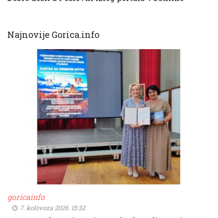
Najnovije Gorica.info
goricainfo
7. kolovoza 2026. 15:32