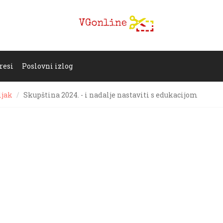
resi
Poslovni izlog
ljak
Skupština 2024. - i nadalje nastaviti s edukacijom