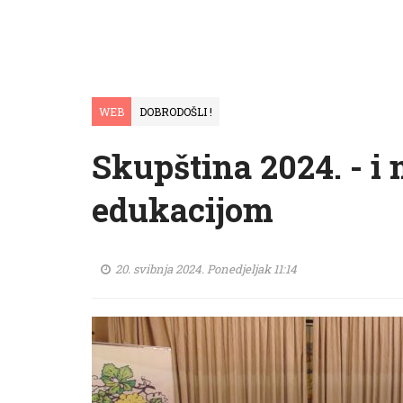
WEB
DOBRODOŠLI !
Skupština 2024. - i 
edukacijom
20. svibnja 2024. Ponedjeljak 11:14