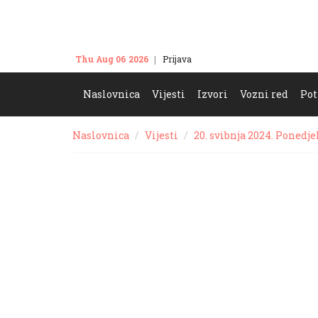
Thu Aug 06 2026
Prijava
Kontakt
Naslovnica
Vijesti
Izvori
Vozni red
Pot
Naslovnica
Vijesti
20. svibnja 2024. Ponedje