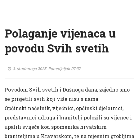
Polaganje vijenaca u
povodu Svih svetih
3. studenoga 2025. Ponedjeljak 07:37
Povodom Svih svetih i Dušnoga dana, zajedno smo
se prisjetili svih koji više nisu s nama.
Općinski načelnik, vijećnici, općinski djelatnici,
predstavnici udruga i branitelji položili su vijence i
upalili svijeće kod spomenika hrvatskim
braniteljima u Kravarskom, te na mjesnim grobljima