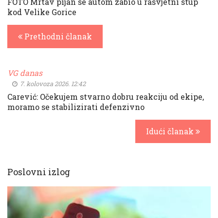
FOTO Mrtav pijan se autom zabio u rasvjetni stup
kod Velike Gorice
Prethodni članak
VG danas
7. kolovoza 2026. 12:42
Carević: Očekujem stvarno dobru reakciju od ekipe,
moramo se stabilizirati defenzivno
Idući članak
Poslovni izlog