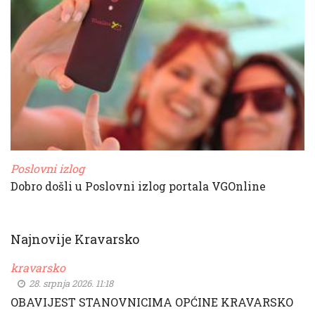
Poslovni izlog
Dobro došli u Poslovni izlog portala VGOnline
Najnovije Kravarsko
kravarsko
28. srpnja 2026. 11:18
OBAVIJEST STANOVNICIMA OPĆINE KRAVARSKO