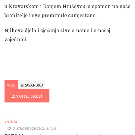
u Kravarskom i Donjem Hruševcu, u spomen na naše
branitelje i sve preminule sumještane.
Njihova djela i sjećanja žive u nama i u našoj
zajednici.
WEB
KRAVARSKO
Izvorni tekst
Index
3. studenoga 2025. 07:34