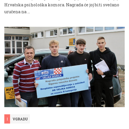
Hrvatska psihološka komora. Nagrada će joj biti svečano
uručena na …
I
VGRADU