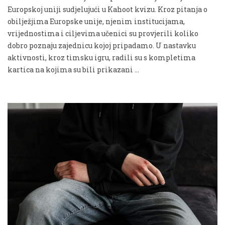
Europskoj uniji sudjelujući u Kahoot kvizu. Kroz pitanja o
obilježjima Europske unije, njenim institucijama,
vrijednostima i ciljevima učenici su provjerili koliko
dobro poznaju zajednicu kojoj pripadamo. U nastavku
aktivnosti, kroz timsku igru, radili su s kompletima
kartica na kojima su bili prikazani …