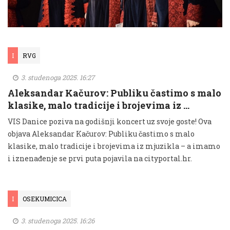
I
RVG
3. studenoga 2025. 16:27
Aleksandar Kačurov: Publiku častimo s malo
klasike, malo tradicije i brojevima iz …
VIS Danice poziva na godišnji koncert uz svoje goste! Ova
objava Aleksandar Kačurov: Publiku častimo s malo
klasike, malo tradicije i brojevima iz mjuzikla – a imamo
i iznenađenje se prvi puta pojavila na cityportal.hr.
I
OSEKUMICICA
3. studenoga 2025. 16:26