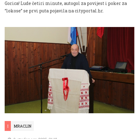
Gorica! Lude četiri minute, autogol za povijest i poker za
“lokose” se prvi puta pojavila na cityportal.hr.
I
MRACLIN