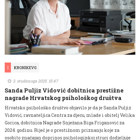
I
KRONIKEVG
3. studenoga 2025. 15:47
Sanda Puljiz Vidović dobitnica prestižne
nagrade Hrvatskog psihološkog društva
Hrvatsko psihološko društvo objavilo je da je Sanda Puljiz
Vidović, ravnateljica Centra za djecu, mlade i obitelj Velika
Gorica, dobitnica Nagrade Snježana Biga Friganović za
2024. godinu. Riječ je o prestižnom priznanju koje za
osobito značajan doprinos psihologijskoj struci dodjeljuje