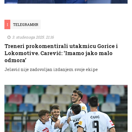
I
TELEGRAMHR
3. studenoga 2025. 21:16
Treneri prokomentirali utakmicu Gorice i
Lokomotive. Carević: ‘Imamo jako malo
odmora’
Jelavić nije zadovoljan izdanjem svoje ekipe