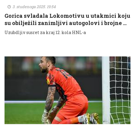
3. studenoga 2025. 19:54
Gorica svladala Lokomotivu u utakmici koju
su obilježili zanimljivi autogolovi i brojne …
Uzubdljiv susret za kraj 12. kola HNL-a