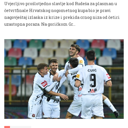
Uvjerljivo prošlotjedno slavlje kod Rudeša za plasman u
četvrtfinale Hrvatskog nogometnog kupa bio je pravi
nagovještaj izlaska iz krize i prekida crnog niza od četiri
uzastopna poraza. Na goričkom Gr...