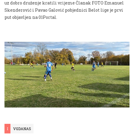
uz dobro druženje kratili vrijeme Članak FOTO Emanuel
Skenderović i Pavao Galović pobjednici Belot lige je prvi
put objavljen na 01Portal.
I
VGDANAS