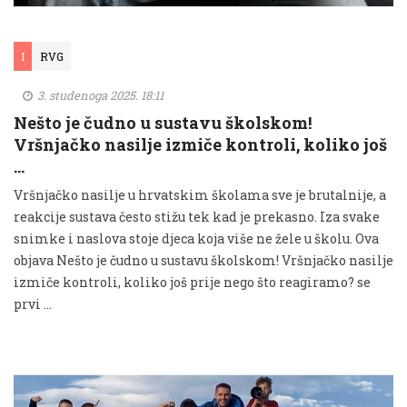
I
RVG
3. studenoga 2025. 18:11
Nešto je čudno u sustavu školskom!
Vršnjačko nasilje izmiče kontroli, koliko još
…
Vršnjačko nasilje u hrvatskim školama sve je brutalnije, a
reakcije sustava često stižu tek kad je prekasno. Iza svake
snimke i naslova stoje djeca koja više ne žele u školu. Ova
objava Nešto je čudno u sustavu školskom! Vršnjačko nasilje
izmiče kontroli, koliko još prije nego što reagiramo? se
prvi …