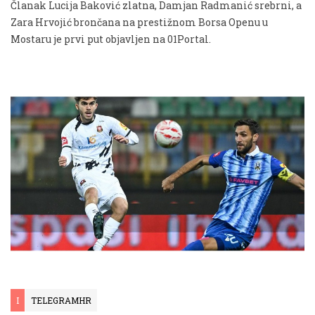
Članak Lucija Baković zlatna, Damjan Radmanić srebrni, a
Zara Hrvojić brončana na prestižnom Borsa Openu u
Mostaru je prvi put objavljen na 01Portal.
I
TELEGRAMHR