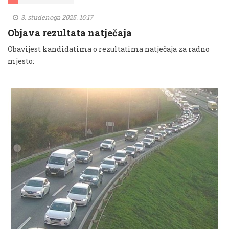
3. studenoga 2025. 16:17
Objava rezultata natječaja
Obavijest kandidatima o rezultatima natječaja za radno
mjesto: