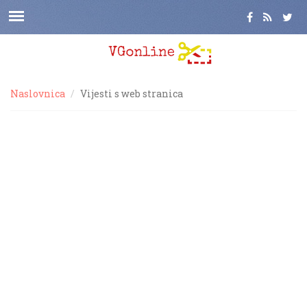
Naslovnica
Vijesti s web stranica