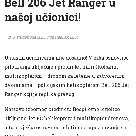
Bell 206 Jet Ranger u
našoj učionici!
3. studenoga 2025. Ponedjeljak 12:34
U našim učionicama nije dosadno! Vježba osnovnog
pilotiranja uključuje i probni let mini školskim
multikopterom – dronom za letenje u zatvorenim
dvoranama – policijskim helikopterom Bell 206 Jet
Ranger koji je replika pravog.
Nastava izbornog predmeta Bespilotne letjelice
uključuje: let RC helikoptera i multikopter dronova,
a to je vježba osnovnog pilotiranja, upoznavanje sa