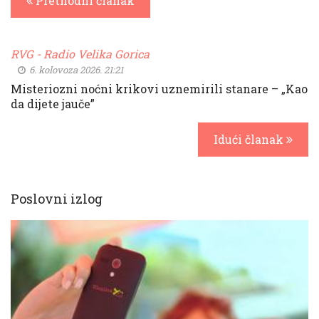
Prethodni članak
RVG - Radio Velika Gorica
6. kolovoza 2026. 21:21
Misteriozni noćni krikovi uznemirili stanare – „Kao
da dijete jauče”
Idući članak
Poslovni izlog