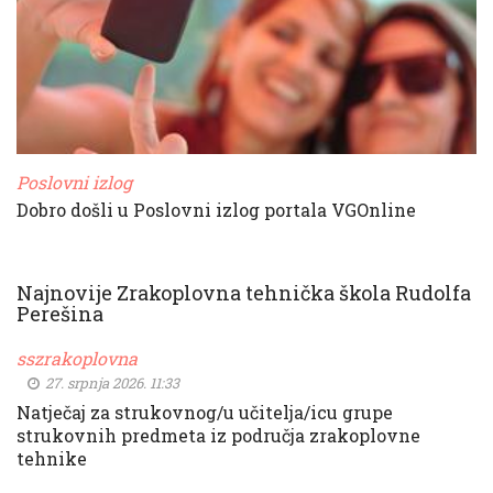
Poslovni izlog
Dobro došli u Poslovni izlog portala VGOnline
Najnovije Zrakoplovna tehnička škola Rudolfa
Perešina
sszrakoplovna
27. srpnja 2026. 11:33
Natječaj za strukovnog/u učitelja/icu grupe
strukovnih predmeta iz područja zrakoplovne
tehnike