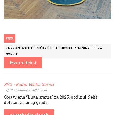
WEB
ZRAKOPLOVNA TEHNIČKA ŠKOLA RUDOLFA PEREŠINA VELIKA
GORICA
Izvorni tekst
RVG - Radio Velika Gorica
3. studenoga 2025. 12:18
Objavljena “Lista srama” za 2025. godinu! Neki
dolaze iz našeg grada…