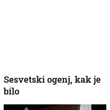
Sesvetski ogenj, kak je
bilo