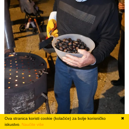
Ova stranica koristi cookie (kolačiće) za bolje korisničko
✖
iskustvo.
Naučite više