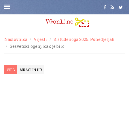
Naslovnica
Vijesti
3. studenoga 2025. Ponedjeljak
Sesvetski ogenj, kak je bilo
WEB
MRACLIN.HR