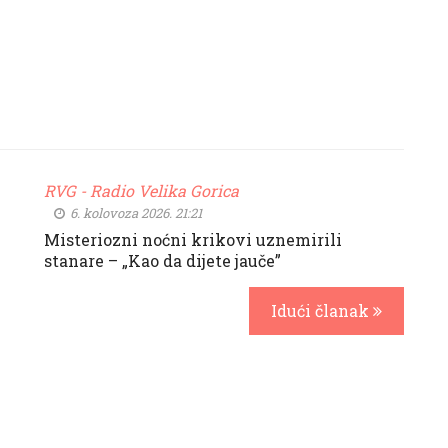
RVG - Radio Velika Gorica
6. kolovoza 2026. 21:21
Misteriozni noćni krikovi uznemirili
stanare – „Kao da dijete jauče”
Idući članak