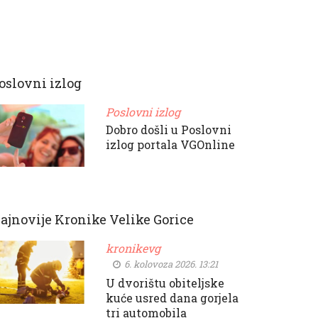
oslovni izlog
Poslovni izlog
Dobro došli u Poslovni
izlog portala VGOnline
ajnovije Kronike Velike Gorice
kronikevg
6. kolovoza 2026. 13:21
U dvorištu obiteljske
kuće usred dana gorjela
tri automobila