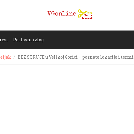
resi
Poslovni izlog
jeljak
BEZ STRUJE u Velikoj Gorici – poznate lokacije i termi