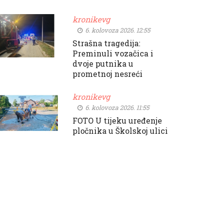
kronikevg
6. kolovoza 2026. 12:55
Strašna tragedija:
Preminuli vozačica i
dvoje putnika u
prometnoj nesreći
kronikevg
6. kolovoza 2026. 11:55
FOTO U tijeku uređenje
pločnika u Školskoj ulici