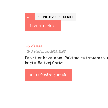
WEB
KRONIKE VELIKE GORICE
Izvorni tekst
VG danas
3. studenoga 2025. 10:05
Pao diler kokainom! Pakirao ga i spremao u
kući u Velikoj Gorici
Prethodni članak