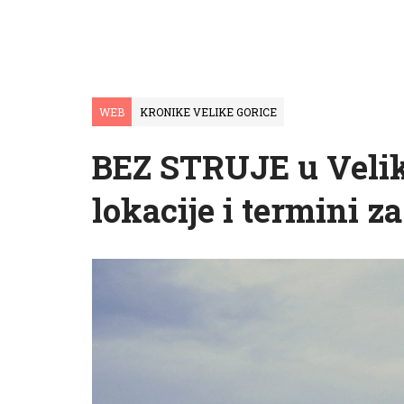
WEB
KRONIKE VELIKE GORICE
BEZ STRUJE u Velik
lokacije i termini za