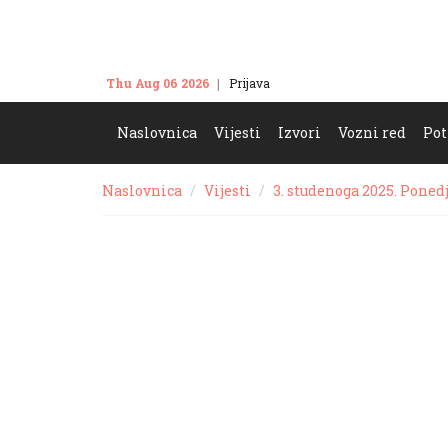
Thu Aug 06 2026
Prijava
Kontakt
Naslovnica
Vijesti
Izvori
Vozni red
Pot
Naslovnica
Vijesti
3. studenoga 2025. Poned