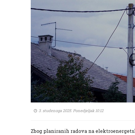
3. studenoga 2025. Ponedjeljak 10:12
Zbog planiranih radova na elektroenergetsko