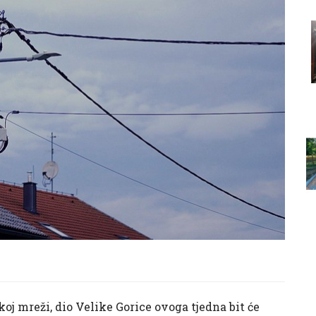
j mreži, dio Velike Gorice ovoga tjedna bit će