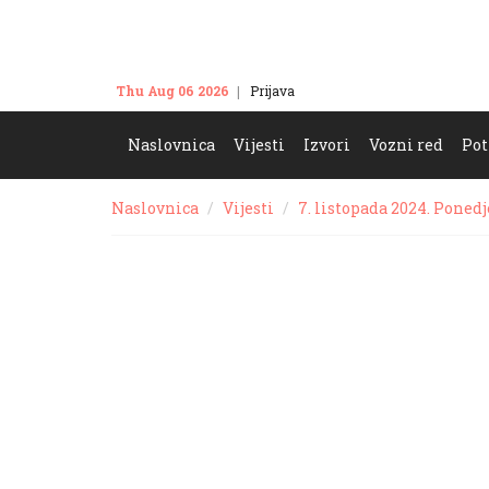
Thu Aug 06 2026
Prijava
Kontakt
Naslovnica
Vijesti
Izvori
Vozni red
Pot
Naslovnica
Vijesti
7. listopada 2024. Ponedj