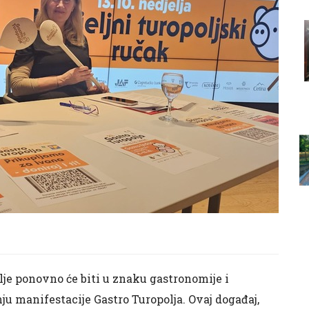
olje ponovno će biti u znaku gastronomije i
nju manifestacije Gastro Turopolja. Ovaj događaj,