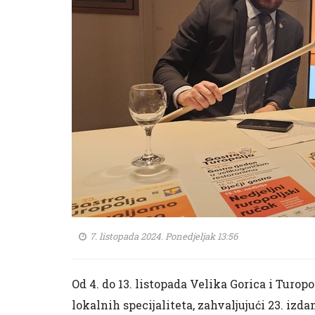
7. listopada 2024. Ponedjeljak 13:56
Od 4. do 13. listopada Velika Gorica i Turop
lokalnih specijaliteta, zahvaljujući 23. izda