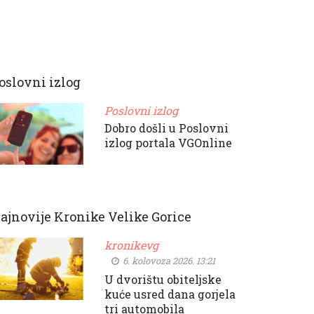
oslovni izlog
Poslovni izlog
Dobro došli u Poslovni
izlog portala VGOnline
ajnovije Kronike Velike Gorice
kronikevg
6. kolovoza 2026. 13:21
U dvorištu obiteljske
kuće usred dana gorjela
tri automobila