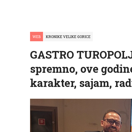
WEB
KRONIKE VELIKE GORICE
GASTRO TUROPOLJA 
spremno, ove godin
karakter, sajam, ra