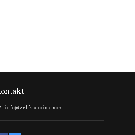
ontakt
info@velikagorica.com