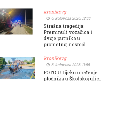
kronikevg
6. kolovoza 2026. 12:55
Strašna tragedija:
Preminuli vozačica i
dvoje putnika u
prometnoj nesreći
kronikevg
6. kolovoza 2026. 11:55
FOTO U tijeku uređenje
pločnika u Školskoj ulici