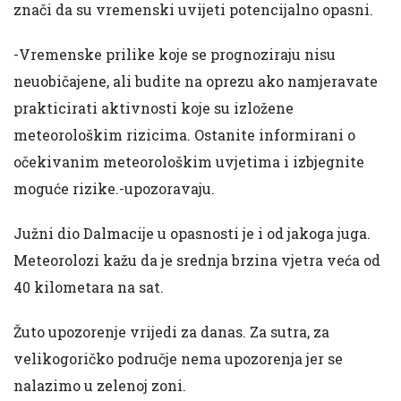
znači da su vremenski uvijeti potencijalno opasni.
-Vremenske prilike koje se prognoziraju nisu
neuobičajene, ali budite na oprezu ako namjeravate
prakticirati aktivnosti koje su izložene
meteorološkim rizicima. Ostanite informirani o
očekivanim meteorološkim uvjetima i izbjegnite
moguće rizike.-upozoravaju.
Južni dio Dalmacije u opasnosti je i od jakoga juga.
Meteorolozi kažu da je srednja brzina vjetra veća od
40 kilometara na sat.
Žuto upozorenje vrijedi za danas. Za sutra, za
velikogoričko područje nema upozorenja jer se
nalazimo u zelenoj zoni.