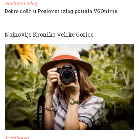
Poslovni izlog
Dobro došli u Poslovni izlog portala VGOnline
Najnovije Kronike Velike Gorice
kronikevg