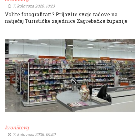
7. kolovoza 2026. 10:23
Volite fotografirati? Prijavite svoje radove na
natječaj Turističke zajednice Zagrebačke županije
kronikevg
7. kolovoza 2026. 09:50