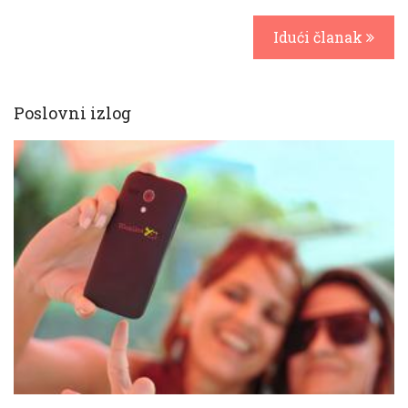
Idući članak
Poslovni izlog