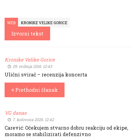
WEB
KRONIKE VELIKE GORICE
Izvorni tekst
Kronike Velike Gorice
29. svibnja 2016. 12:43
Ulični svirač – recenzija koncerta
Prethodni članak
VG danas
7. kolovoza 2026. 12:42
Carević: Očekujem stvarno dobru reakciju od ekipe,
moramo se stabilizirati defenzivno