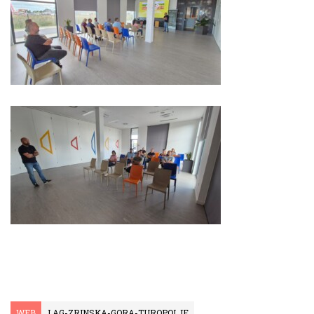
WEB
LAG-ZRINSKA-GORA-TUROPOLJE