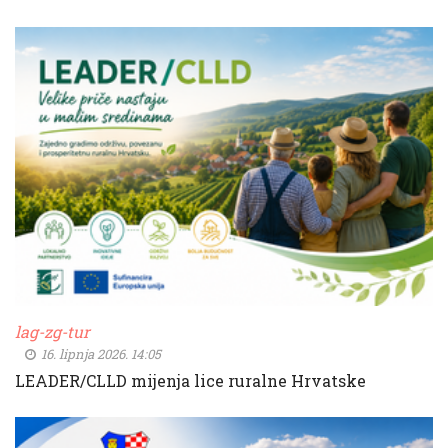
lag-zg-tur
16. lipnja 2026. 14:05
LEADER/CLLD mijenja lice ruralne Hrvatske