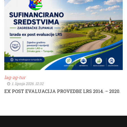
lag-zg-tur
1. lipnja 2026. 12:32
EX POST EVALUACIJA PROVEDBE LRS 2014. – 2020.