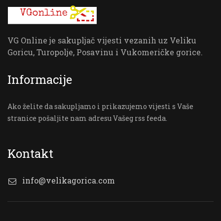
VG Online je sakupljač vijesti vezanih uz Veliku
Goricu, Turopolje, Posavinu i Vukomeričke gorice.
Informacije
Ako želite da sakupljamo i prikazujemo vijesti s Vaše
stranice pošaljite nam adresu Vašeg rss feeda.
Kontakt
info@velikagorica.com