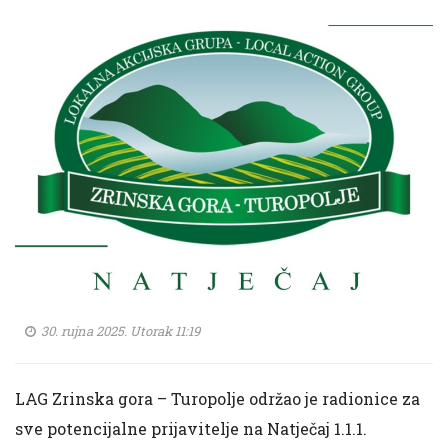
30. rujna 2025. Utorak 11:19
LAG Zrinska gora – Turopolje održao je radionice za
sve potencijalne prijavitelje na Natječaj 1.1.1.