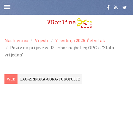
Naslovnica
Vijesti
7. svibnja 2026. Četvrtak
Poziv na prijave za 13. izbor najboljeg OPG-a “Zlata
vrijedan”
WEB
LAG-ZRINSKA-GORA-TUROPOLJE