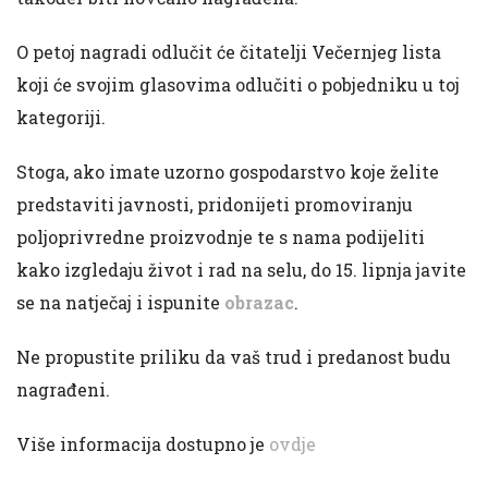
O petoj nagradi odlučit će čitatelji Večernjeg lista
koji će svojim glasovima odlučiti o pobjedniku u toj
kategoriji.
Stoga, ako imate uzorno gospodarstvo koje želite
predstaviti javnosti, pridonijeti promoviranju
poljoprivredne proizvodnje te s nama podijeliti
kako izgledaju život i rad na selu, do 15. lipnja javite
se na natječaj i ispunite
obrazac
.
Ne propustite priliku da vaš trud i predanost budu
nagrađeni.
Više informacija dostupno je
ovdje