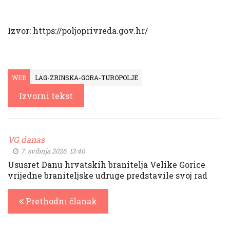
Izvor: https://poljoprivreda.gov.hr/
WEB
LAG-ZRINSKA-GORA-TUROPOLJE
Izvorni tekst
VG danas
7. svibnja 2026. 13:40
Ususret Danu hrvatskih branitelja Velike Gorice
vrijedne braniteljske udruge predstavile svoj rad
Prethodni članak