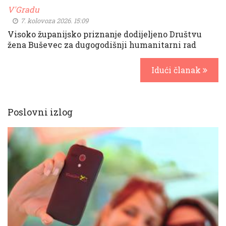
V'Gradu
7. kolovoza 2026. 15:09
Visoko županijsko priznanje dodijeljeno Društvu
žena Buševec za dugogodišnji humanitarni rad
Idući članak
Poslovni izlog