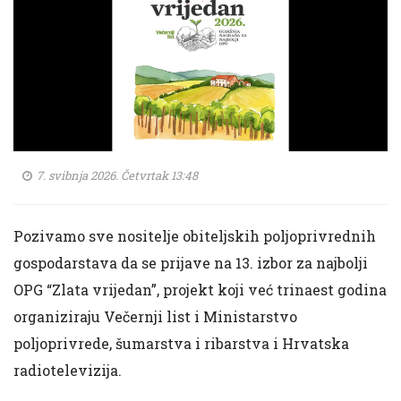
7. svibnja 2026. Četvrtak 13:48
Pozivamo sve nositelje obiteljskih poljoprivrednih
gospodarstava da se prijave na 13. izbor za najbolji
OPG “Zlata vrijedan”, projekt koji već trinaest godina
organiziraju Večernji list i Ministarstvo
poljoprivrede, šumarstva i ribarstva i Hrvatska
radiotelevizija.