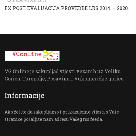
1. lipnja 2026. 12:32
EX POST EVALUACIJA PROVEDBE LRS 2014. – 2020.
VG Online je sakupljač vijesti vezanih uz Veliku
Goricu, Turopolje, Posavinu i Vukomeričke gorice.
Informacije
Ako želite da sakupljamo i prikazujemo vijesti s Vaše
stranice pošaljite nam adresu Vašeg rss feeda.