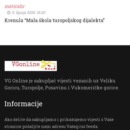
maticahr
5. lipnja 2026. 16:20
Krenula “Mala škola turopoljskog dijalekta”
VG Online je sakupljač vijesti vezanih uz Veliku
Goricu, Turopolje, Posavinu i Vukomeričke gorice.
Informacije
Ako želite da sakupljamo i prikazujemo vijesti s Vaše
stranice pošaljite nam adresu Vašeg rss feeda.