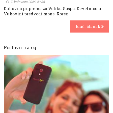
7. kolovoza 2026. 23:38
Duhovna priprema za Veliku Gospu: Devetnicu u
Vukovini predvodi mons. Koren
Idući članak
Poslovni izlog