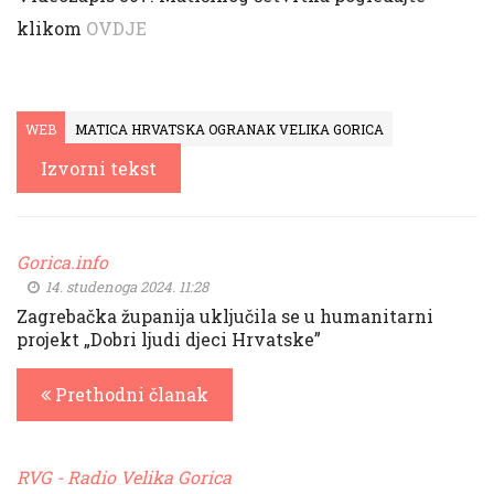
klikom
OVDJE
WEB
MATICA HRVATSKA OGRANAK VELIKA GORICA
Izvorni tekst
Gorica.info
14. studenoga 2024. 11:28
Zagrebačka županija uključila se u humanitarni
projekt „Dobri ljudi djeci Hrvatske”
Prethodni članak
RVG - Radio Velika Gorica