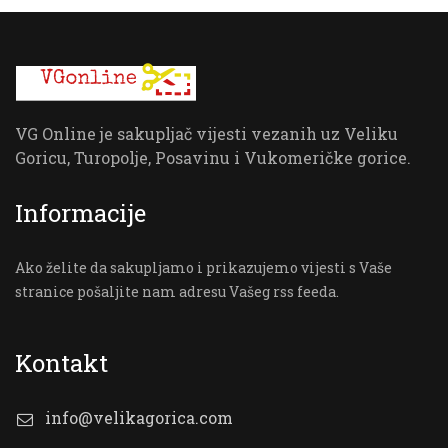
VG Online je sakupljač vijesti vezanih uz Veliku
Goricu, Turopolje, Posavinu i Vukomeričke gorice.
Informacije
Ako želite da sakupljamo i prikazujemo vijesti s Vaše
stranice pošaljite nam adresu Vašeg rss feeda.
Kontakt
info@velikagorica.com