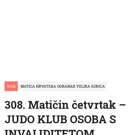
WEB
MATICA HRVATSKA OGRANAK VELIKA GORICA
308. Matičin četvrtak –
JUDO KLUB OSOBA S
INVALIDITETOM