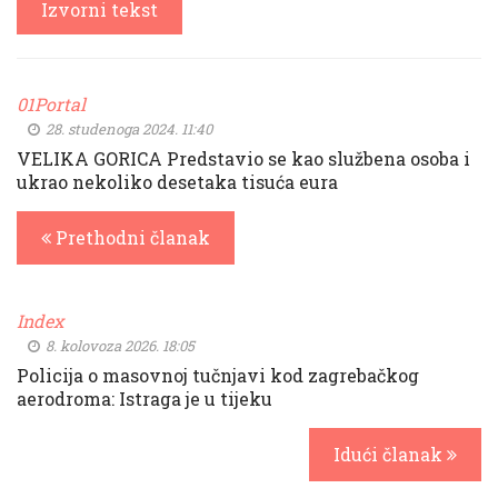
Izvorni tekst
01Portal
28. studenoga 2024. 11:40
VELIKA GORICA Predstavio se kao službena osoba i
ukrao nekoliko desetaka tisuća eura
Prethodni članak
Index
8. kolovoza 2026. 18:05
Policija o masovnoj tučnjavi kod zagrebačkog
aerodroma: Istraga je u tijeku
Idući članak