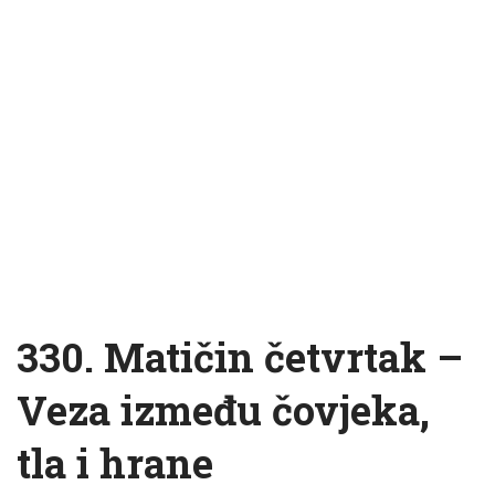
330. Matičin četvrtak –
Veza između čovjeka,
tla i hrane