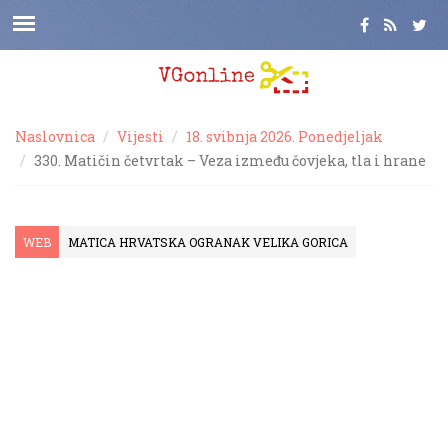
Naslovnica
Vijesti
18. svibnja 2026. Ponedjeljak
330. Matičin četvrtak – Veza između čovjeka, tla i hrane
WEB
MATICA HRVATSKA OGRANAK VELIKA GORICA