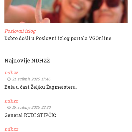
Poslovni izlog
Dobro došli u Poslovni izlog portala VGOnline
Najnovije NDHZŽ
ndhzz
21. svibnja 2026. 17:46
Bela u čast Željku Žagmeisteru.
ndhzz
15. svibnja 2026. 22:30
General RUDI STIPČIĆ
ndhzz