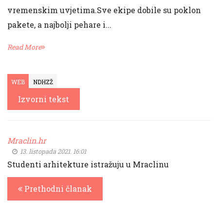
vremenskim uvjetima.Sve ekipe dobile su poklon
pakete, a najbolji pehare i...
Read More
WEB
NDHZŽ
Izvorni tekst
Mraclin.hr
13. listopada 2021. 16:01
Studenti arhitekture istražuju u Mraclinu
Prethodni članak