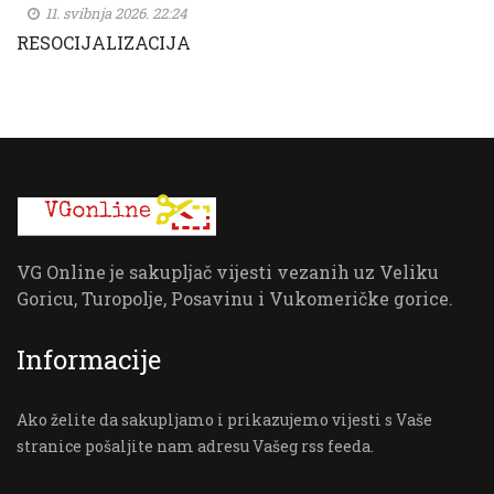
11. svibnja 2026. 22:24
RESOCIJALIZACIJA
VG Online je sakupljač vijesti vezanih uz Veliku
Goricu, Turopolje, Posavinu i Vukomeričke gorice.
Informacije
Ako želite da sakupljamo i prikazujemo vijesti s Vaše
stranice pošaljite nam adresu Vašeg rss feeda.