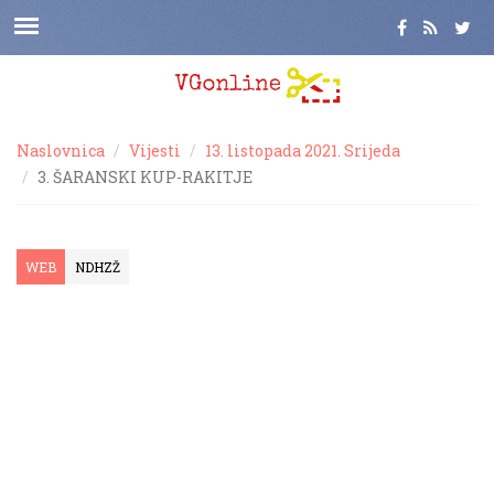
Naslovnica
Vijesti
13. listopada 2021. Srijeda
3. ŠARANSKI KUP-RAKITJE
WEB
NDHZŽ