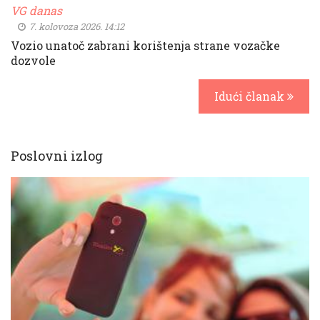
VG danas
7. kolovoza 2026. 14:12
Vozio unatoč zabrani korištenja strane vozačke
dozvole
Idući članak
Poslovni izlog