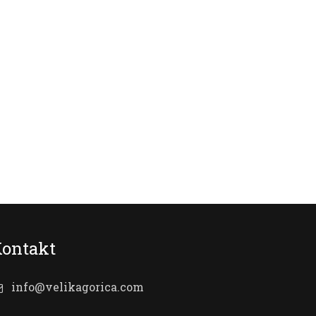
ontakt
info@velikagorica.com