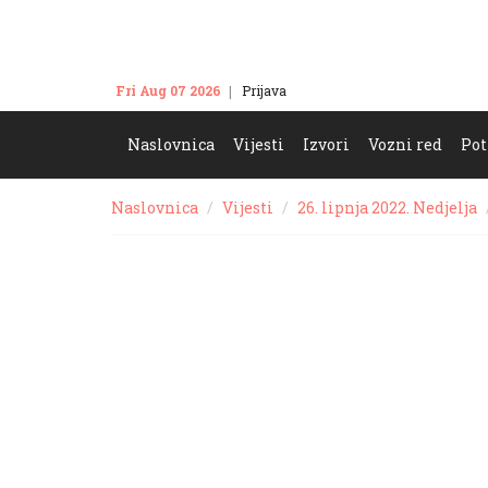
Fri Aug 07 2026
Prijava
Kontakt
Naslovnica
Vijesti
Izvori
Vozni red
Pot
Naslovnica
Vijesti
26. lipnja 2022. Nedjelja