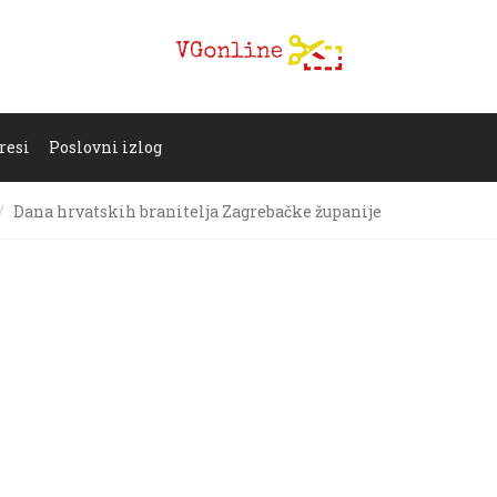
resi
Poslovni izlog
Dana hrvatskih branitelja Zagrebačke županije