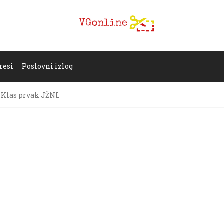
resi
Poslovni izlog
Klas prvak JŽNL