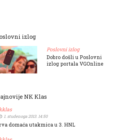
oslovni izlog
Poslovni izlog
Dobro došli u Poslovni
izlog portala VGOnline
ajnovije NK Klas
kklas
1. studenoga 2013. 14:50
rva domaća utakmica u 3. HNL
kklas