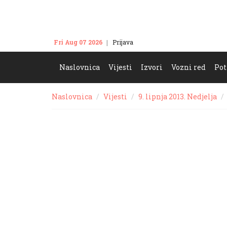
Fri Aug 07 2026
Prijava
Kontakt
Naslovnica
Vijesti
Izvori
Vozni red
Pot
Naslovnica
Vijesti
9. lipnja 2013. Nedjelja