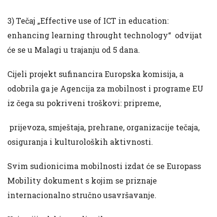
3) Tečaj „Effective use of ICT in education:
enhancing learning throught technology“ odvijat
će se u Malagi u trajanju od 5 dana.
Cijeli projekt sufinancira Europska komisija, a
odobrila ga je Agencija za mobilnost i programe EU
iz čega su pokriveni troškovi: pripreme,
prijevoza, smještaja, prehrane, organizacije tečaja,
osiguranja i kulturoloških aktivnosti.
Svim sudionicima mobilnosti izdat će se Europass
Mobility dokument s kojim se priznaje
internacionalno stručno usavršavanje.