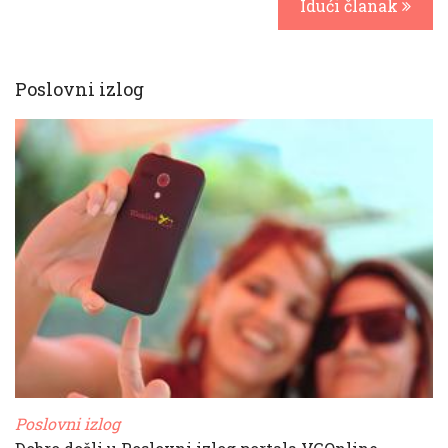
Idući članak
Poslovni izlog
Poslovni izlog