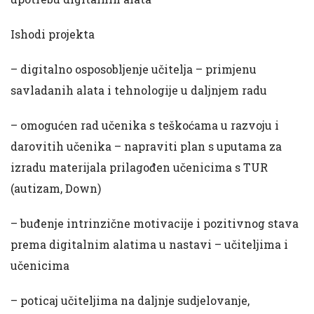
Ishodi projekta
– digitalno osposobljenje učitelja – primjenu
savladanih alata i tehnologije u daljnjem radu
– omogućen rad učenika s teškoćama u razvoju i
darovitih učenika – napraviti plan s uputama za
izradu materijala prilagođen učenicima s TUR
(autizam, Down)
– buđenje intrinzične motivacije i pozitivnog stava
prema digitalnim alatima u nastavi – učiteljima i
učenicima
– poticaj učiteljima na daljnje sudjelovanje,