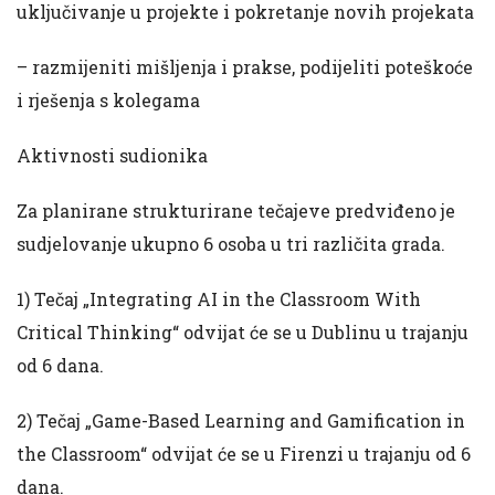
uključivanje u projekte i pokretanje novih projekata
– razmijeniti mišljenja i prakse, podijeliti poteškoće
i rješenja s kolegama
Aktivnosti sudionika
Za planirane strukturirane tečajeve predviđeno je
sudjelovanje ukupno 6 osoba u tri različita grada.
1) Tečaj „Integrating AI in the Classroom With
Critical Thinking“ odvijat će se u Dublinu u trajanju
od 6 dana.
2) Tečaj „Game-Based Learning and Gamification in
the Classroom“ odvijat će se u Firenzi u trajanju od 6
dana.