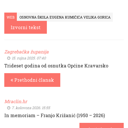
WEB
OSNOVNA ŠKOLA EUGENA KUMIČIĆA VELIKA GORICA
Izvorni tekst
Zagrebačka županija
15. rujna 2025. 07:40
Trideset godina od osnutka Općine Kravarsko
Prethodni članak
Mraclin.hr
7. kolovoza 2026. 15:55
In memoriam – Franjo Križanić (1950 – 2026)