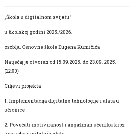
„Škola u digitalnom svijetu“
u školskoj godini 2025./2026.
osoblju Osnovne škole Eugena Kumičića
Natječaj je otvoren od 15.09.2025. do 23.09. 2025.
(12:00)
Ciljevi projekta
1. Implementacija digitalne tehnologije i alata u
učionice
2. Povećati motiviranost i angažman učenika kroz
upotrebu digitalnih alata