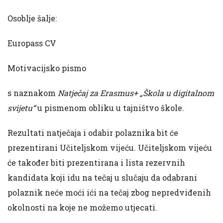
Osoblje šalje:
Europass CV
Motivacijsko pismo
s naznakom
Natječaj za Erasmus+ „Škola u digitalnom
svijetu“
u pismenom obliku u tajništvo škole.
Rezultati natječaja i odabir polaznika bit će
prezentirani Učiteljskom vijeću. Učiteljskom vijeću
će također biti prezentirana i lista rezervnih
kandidata koji idu na tečaj u slučaju da odabrani
polaznik neće moći ići na tečaj zbog nepredviđenih
okolnosti na koje ne možemo utjecati.