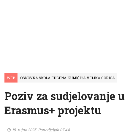
WEB
OSNOVNA ŠKOLA EUGENA KUMIČIĆA VELIKA GORICA
Poziv za sudjelovanje u
Erasmus+ projektu
15. rujna 2025. Ponedjeljak 07:44