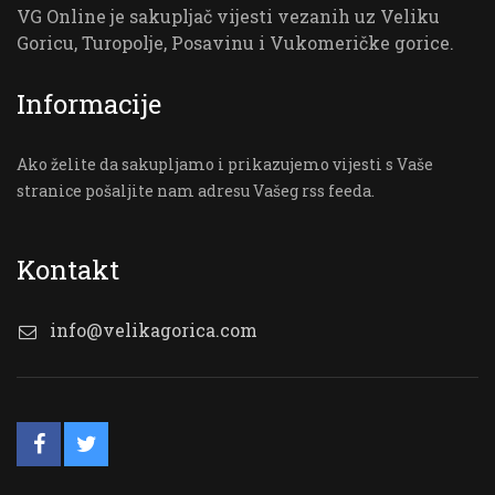
VG Online je sakupljač vijesti vezanih uz Veliku
Goricu, Turopolje, Posavinu i Vukomeričke gorice.
Informacije
Ako želite da sakupljamo i prikazujemo vijesti s Vaše
stranice pošaljite nam adresu Vašeg rss feeda.
Kontakt
info@velikagorica.com