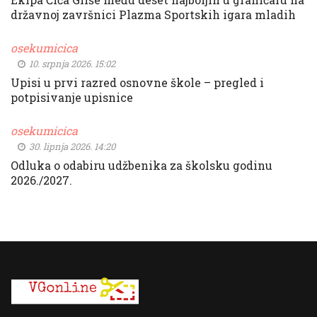
državnoj završnici Plazma Sportskih igara mladih
osekumicica
10. srpnja 2026. 15:02
Upisi u prvi razred osnovne škole – pregled i
potpisivanje upisnice
osekumicica
30. lipnja 2026. 14:20
Odluka o odabiru udžbenika za školsku godinu
2026./2027.