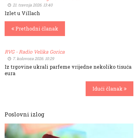
21. travnja 2026. 13:40
Izlet u Villach
Prethodni članak
RVG - Radio Velika Gorica
7. kolovoza 2026. 10:29
Iz trgovine ukrali parfeme vrijedne nekoliko tisuća
eura
Idući članak
Poslovni izlog