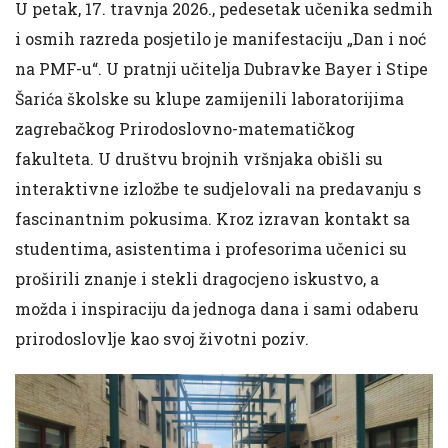
U petak, 17. travnja 2026., pedesetak učenika sedmih
i osmih razreda posjetilo je manifestaciju „Dan i noć
na PMF-u“. U pratnji učitelja Dubravke Bayer i Stipe
Šarića školske su klupe zamijenili laboratorijima
zagrebačkog Prirodoslovno-matematičkog
fakulteta. U društvu brojnih vršnjaka obišli su
interaktivne izložbe te sudjelovali na predavanju s
fascinantnim pokusima. Kroz izravan kontakt sa
studentima, asistentima i profesorima učenici su
proširili znanje i stekli dragocjeno iskustvo, a
možda i inspiraciju da jednoga dana i sami odaberu
prirodoslovlje kao svoj životni poziv.