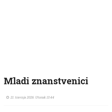
Mladi znanstvenici
21. travnja 2026. Utorak 13:44