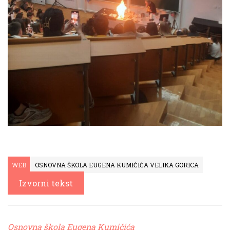
WEB
OSNOVNA ŠKOLA EUGENA KUMIČIĆA VELIKA GORICA
Izvorni tekst
Osnovna škola Eugena Kumičića