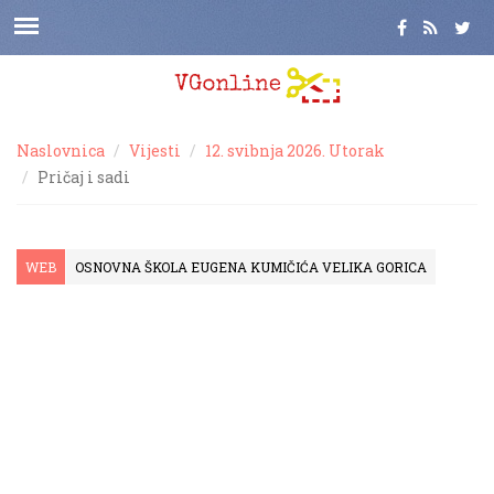
Naslovnica
Vijesti
12. svibnja 2026. Utorak
Pričaj i sadi
WEB
OSNOVNA ŠKOLA EUGENA KUMIČIĆA VELIKA GORICA