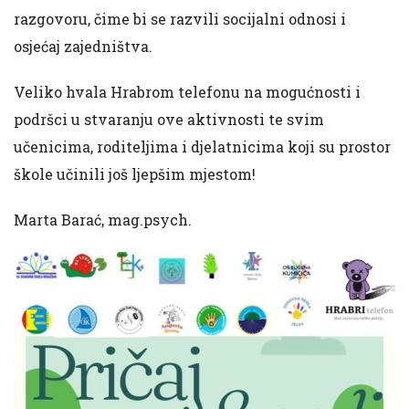
razgovoru, čime bi se razvili socijalni odnosi i
osjećaj zajedništva.
Veliko hvala Hrabrom telefonu na mogućnosti i
podršci u stvaranju ove aktivnosti te svim
učenicima, roditeljima i djelatnicima koji su prostor
škole učinili još ljepšim mjestom!
Marta Barać, mag.psych.