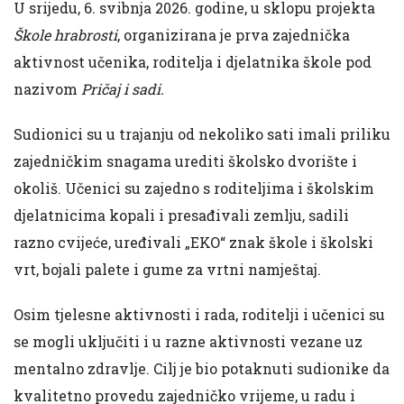
U srijedu, 6. svibnja 2026. godine, u sklopu projekta
Škole hrabrosti
, organizirana je prva zajednička
aktivnost učenika, roditelja i djelatnika škole pod
nazivom
Pričaj i sadi.
Sudionici su u trajanju od nekoliko sati imali priliku
zajedničkim snagama urediti školsko dvorište i
okoliš. Učenici su zajedno s roditeljima i školskim
djelatnicima kopali i presađivali zemlju, sadili
razno cvijeće, uređivali „EKO“ znak škole i školski
vrt, bojali palete i gume za vrtni namještaj.
Osim tjelesne aktivnosti i rada, roditelji i učenici su
se mogli uključiti i u razne aktivnosti vezane uz
mentalno zdravlje. Cilj je bio potaknuti sudionike da
kvalitetno provedu zajedničko vrijeme, u radu i