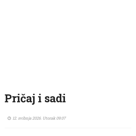
Pričaj i sadi
12. svibnja 2026. Utorak 09:07