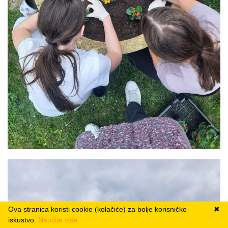
Ova stranica koristi cookie (kolačiće) za bolje korisničko
✖
iskustvo.
Naučite više