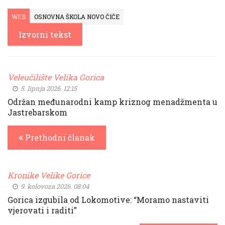
WEB
OSNOVNA ŠKOLA NOVO ČIČE
Izvorni tekst
Veleučilište Velika Gorica
5. lipnja 2026. 12:15
Održan međunarodni kamp kriznog menadžmenta u
Jastrebarskom
Prethodni članak
Kronike Velike Gorice
9. kolovoza 2026. 08:04
Gorica izgubila od Lokomotive: “Moramo nastaviti
vjerovati i raditi”