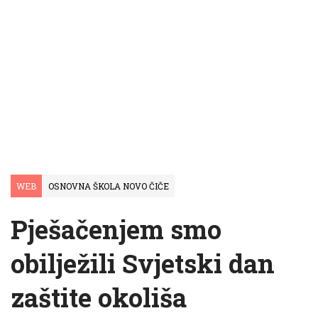
WEB
OSNOVNA ŠKOLA NOVO ČIČE
Pješačenjem smo
obilježili Svjetski dan
zaštite okoliša