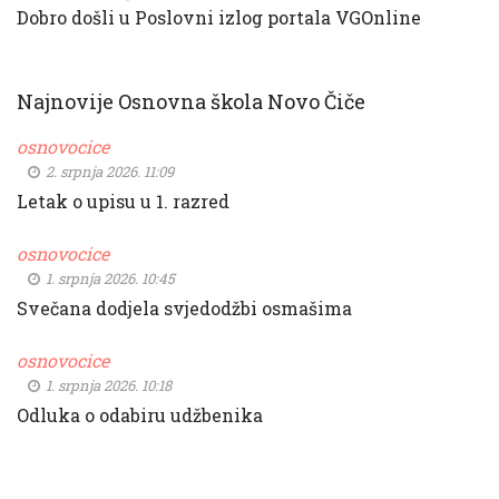
Dobro došli u Poslovni izlog portala VGOnline
Najnovije Osnovna škola Novo Čiče
osnovocice
2. srpnja 2026. 11:09
Letak o upisu u 1. razred
osnovocice
1. srpnja 2026. 10:45
Svečana dodjela svjedodžbi osmašima
osnovocice
1. srpnja 2026. 10:18
Odluka o odabiru udžbenika