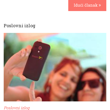
Idući članak
Poslovni izlog
Poslovni izlog