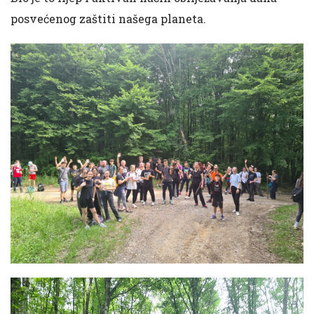
posvećenog zaštiti našega planeta.