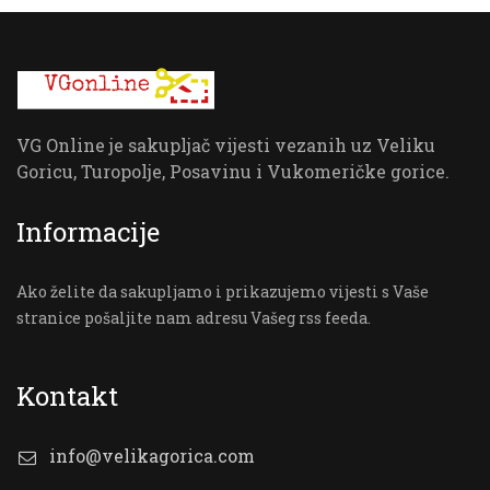
VG Online je sakupljač vijesti vezanih uz Veliku
Goricu, Turopolje, Posavinu i Vukomeričke gorice.
Informacije
Ako želite da sakupljamo i prikazujemo vijesti s Vaše
stranice pošaljite nam adresu Vašeg rss feeda.
Kontakt
info@velikagorica.com