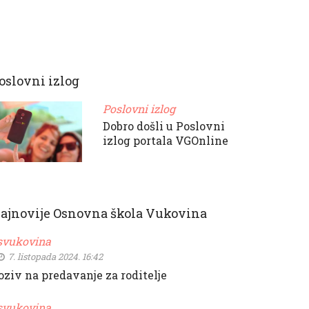
oslovni izlog
Poslovni izlog
Dobro došli u Poslovni
izlog portala VGOnline
ajnovije Osnovna škola Vukovina
svukovina
7. listopada 2024. 16:42
oziv na predavanje za roditelje
svukovina