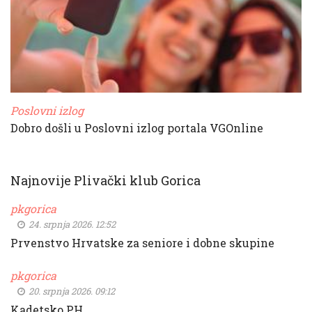
Poslovni izlog
Dobro došli u Poslovni izlog portala VGOnline
Najnovije Plivački klub Gorica
pkgorica
24. srpnja 2026. 12:52
Prvenstvo Hrvatske za seniore i dobne skupine
pkgorica
20. srpnja 2026. 09:12
Kadetsko PH