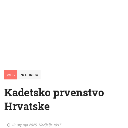
WEB
PK GORICA
Kadetsko prvenstvo
Hrvatske
13. srpnja 2025. Nedjelja 19:17