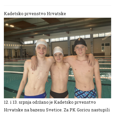
Kadetsko prvenstvo Hrvatske
12. i 13. srpnja održano je Kadetsko prvenstvo
Hrvatske na bazenu Svetice. Za PK Goricu nastupili