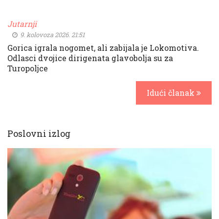
Jutarnji
9. kolovoza 2026. 21:51
Gorica igrala nogomet, ali zabijala je Lokomotiva.
Odlasci dvojice dirigenata glavobolja su za
Turopoljce
Idući članak
Poslovni izlog