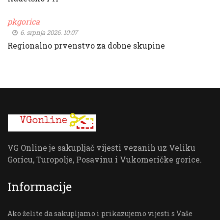
pkgorica
6. srpnja 2026. 10:07
Regionalno prvenstvo za dobne skupine
VG Online je sakupljač vijesti vezanih uz Veliku
Goricu, Turopolje, Posavinu i Vukomeričke gorice.
Informacije
Ako želite da sakupljamo i prikazujemo vijesti s Vaše