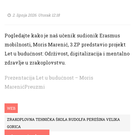
2. lipnja 2026. Utorak 12:18
Pogledajte kako je naš učenik sudionik Erasmus
mobilnosti, Moris Marenić, 3.ZP predstavio projekt
Let u budućnost: Održivost, digitalizacija i mentalno
zdravlje u zrakoplovstvu.
Prezentacija Let u budućnost – Moris
Marenić
Preuzmi
WEB
ZRAKOPLOVNA TEHNIČKA ŠKOLA RUDOLFA PEREŠINA VELIKA
GORICA