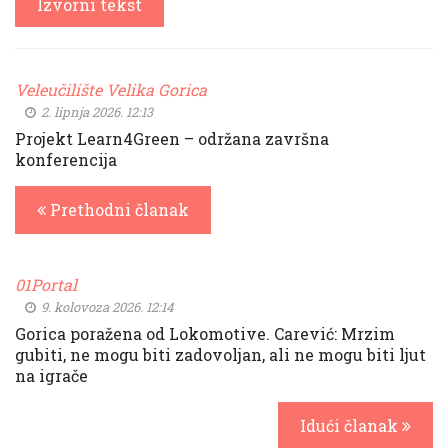
Izvorni tekst
Veleučilište Velika Gorica
2. lipnja 2026. 12:13
Projekt Learn4Green – održana završna
konferencija
Prethodni članak
01Portal
9. kolovoza 2026. 12:14
Gorica poražena od Lokomotive. Carević: Mrzim
gubiti, ne mogu biti zadovoljan, ali ne mogu biti ljut
na igrače
Idući članak