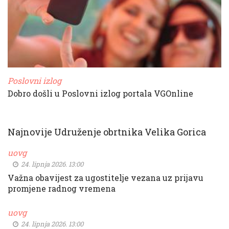
Poslovni izlog
Dobro došli u Poslovni izlog portala VGOnline
Najnovije Udruženje obrtnika Velika Gorica
uovg
24. lipnja 2026. 13:00
Važna obavijest za ugostitelje vezana uz prijavu
promjene radnog vremena
uovg
24. lipnja 2026. 13:00