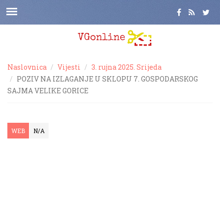
Naslovnica
Vijesti
3. rujna 2025. Srijeda
POZIV NA IZLAGANJE U SKLOPU 7. GOSPODARSKOG
SAJMA VELIKE GORICE
WEB
N/A