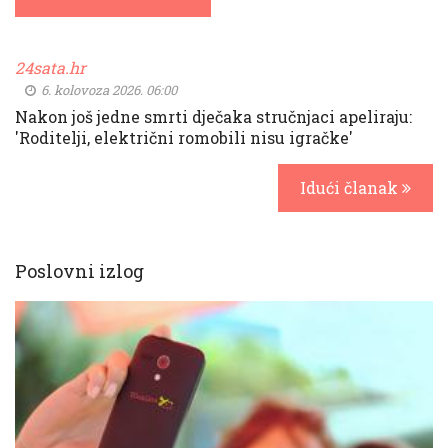
24sata.hr
6. kolovoza 2026. 06:00
Nakon još jedne smrti dječaka stručnjaci apeliraju:
'Roditelji, električni romobili nisu igračke'
Idući članak
Poslovni izlog