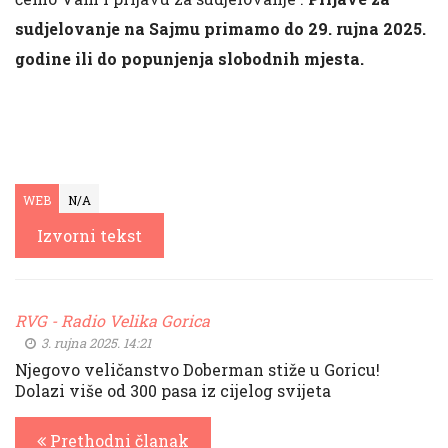
sudjelovanje na Sajmu primamo do 29. rujna 2025.
godine ili do popunjenja slobodnih mjesta.
WEB
N/A
Izvorni tekst
RVG - Radio Velika Gorica
3. rujna 2025. 14:21
Njegovo veličanstvo Doberman stiže u Goricu!
Dolazi više od 300 pasa iz cijelog svijeta
Prethodni članak