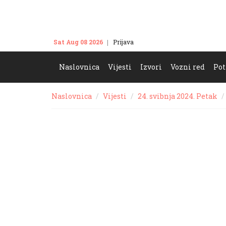
Sat Aug 08 2026
Prijava
Kontakt
Naslovnica
Vijesti
Izvori
Vozni red
Pot
Naslovnica
Vijesti
24. svibnja 2024. Petak