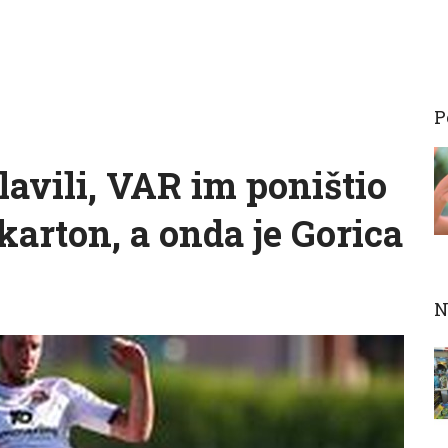
P
lavili, VAR im poništio
 karton, a onda je Gorica
N