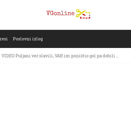
resi
Poslovni izlog
VIDEO Puljani već slavili, VAR im poništio gol pa dobili …