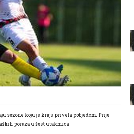
ju sezone koju je kraju privela pobjedom. Prije
gaških poraza u šest utakmica