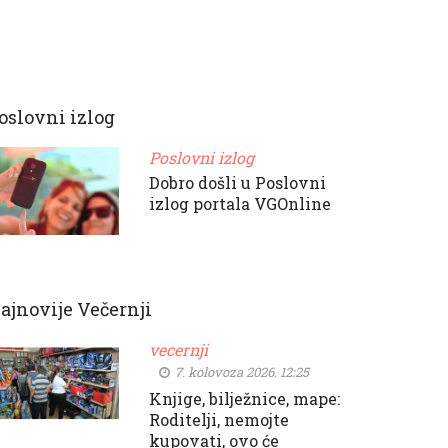
oslovni izlog
Poslovni izlog
Dobro došli u Poslovni
izlog portala VGOnline
ajnovije Večernji
vecernji
7. kolovoza 2026. 12:25
Knjige, bilježnice, mape:
Roditelji, nemojte
kupovati, ovo će