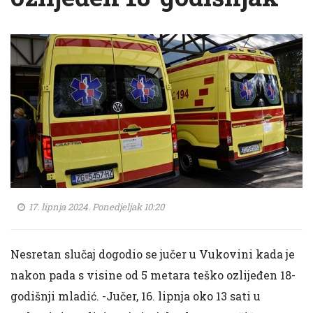
17. lipnja 2024. Ponedjeljak 10:20
Nesretan slučaj dogodio se jučer u Vukovini kada je
nakon pada s visine od 5 metara teško ozlijeđen 18-
godišnji mladić. -Jučer, 16. lipnja oko 13 sati u