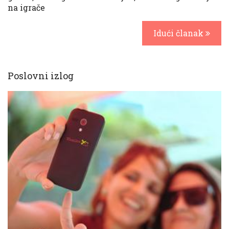
na igrače
Idući članak
Poslovni izlog