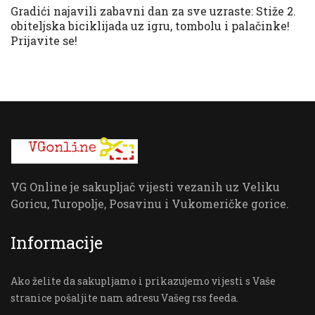
Gradići najavili zabavni dan za sve uzraste: Stiže 2.
obiteljska biciklijada uz igru, tombolu i palačinke!
Prijavite se!
VG Online je sakupljač vijesti vezanih uz Veliku
Goricu, Turopolje, Posavinu i Vukomeričke gorice.
Informacije
Ako želite da sakupljamo i prikazujemo vijesti s Vaše
stranice pošaljite nam adresu Vašeg rss feeda.