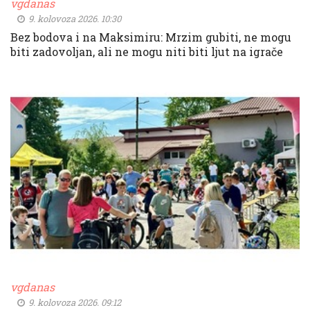
vgdanas
9. kolovoza 2026. 10:30
Bez bodova i na Maksimiru: Mrzim gubiti, ne mogu
biti zadovoljan, ali ne mogu niti biti ljut na igrače
vgdanas
9. kolovoza 2026. 09:12