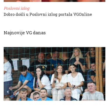
Poslovni izlog
Dobro došli u Poslovni izlog portala VGOnline
Najnovije VG danas