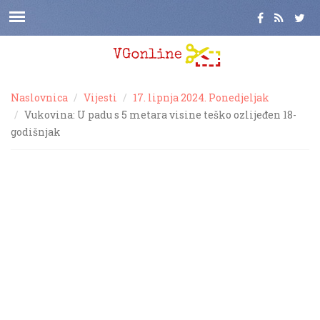
Naslovnica
Vijesti
17. lipnja 2024. Ponedjeljak
Vukovina: U padu s 5 metara visine teško ozlijeđen 18-
godišnjak