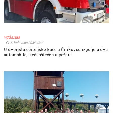
vgdanas
6. kolovoza 2026. 12:32
U dvorištu obiteljske kuće u Črnkovcu izgorjela dva
automobila, treći oštećen u požaru