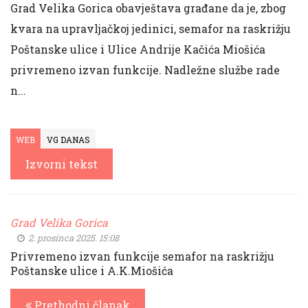
Grad Velika Gorica obavještava građane da je, zbog
kvara na upravljačkoj jedinici, semafor na raskrižju
Poštanske ulice i Ulice Andrije Kačića Miošića
privremeno izvan funkcije. Nadležne službe rade
n...
WEB
VG DANAS
Izvorni tekst
Grad Velika Gorica
2. prosinca 2025. 15:08
Privremeno izvan funkcije semafor na raskrižju
Poštanske ulice i A.K.Miošića
Prethodni članak