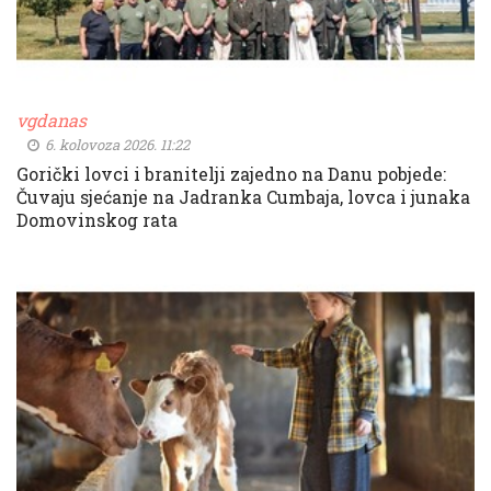
vgdanas
6. kolovoza 2026. 11:22
Gorički lovci i branitelji zajedno na Danu pobjede:
Čuvaju sjećanje na Jadranka Cumbaja, lovca i junaka
Domovinskog rata