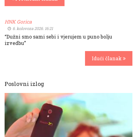
HNK Gorica
6. kolovoza 2026. 16:21
“Dužni smo sami sebi i vjerujem u puno bolju
izvedbu”
Idući članak
Poslovni izlog