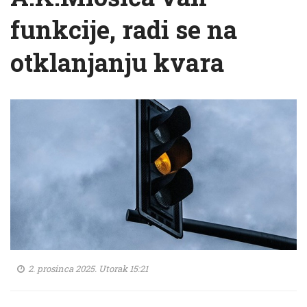
funkcije, radi se na
otklanjanju kvara
2. prosinca 2025. Utorak 15:21