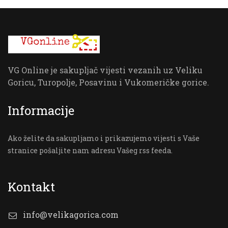
VG Online je sakupljač vijesti vezanih uz Veliku
Goricu, Turopolje, Posavinu i Vukomeričke gorice.
Informacije
Ako želite da sakupljamo i prikazujemo vijesti s Vaše
stranice pošaljite nam adresu Vašeg rss feeda.
Kontakt
info@velikagorica.com