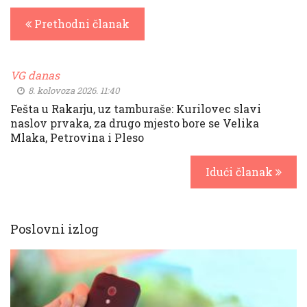
Prethodni članak
VG danas
8. kolovoza 2026. 11:40
Fešta u Rakarju, uz tamburaše: Kurilovec slavi
naslov prvaka, za drugo mjesto bore se Velika
Mlaka, Petrovina i Pleso
Idući članak
Poslovni izlog