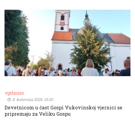
vgdanas
8. kolovoza 2026. 10:20
Devetnicom u čast Gospi Vukovinskoj vjernici se
pripremaju za Veliku Gospu