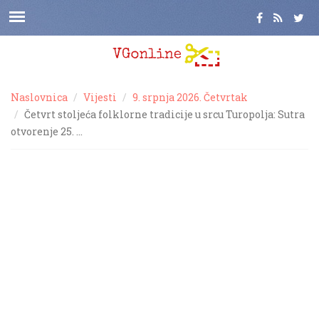
Naslovnica
Vijesti
9. srpnja 2026. Četvrtak
Četvrt stoljeća folklorne tradicije u srcu Turopolja: Sutra
otvorenje 25. …