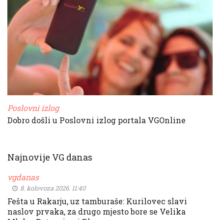
Poslovni izlog
Dobro došli u Poslovni izlog portala VGOnline
Najnovije VG danas
vgdanas
8. kolovoza 2026. 11:40
Fešta u Rakarju, uz tamburaše: Kurilovec slavi
naslov prvaka, za drugo mjesto bore se Velika