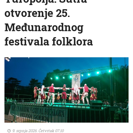
otvorenje 25.
Međunarodnog
festivala folklora
9. srpnja 2026. Četvrtak 07:10