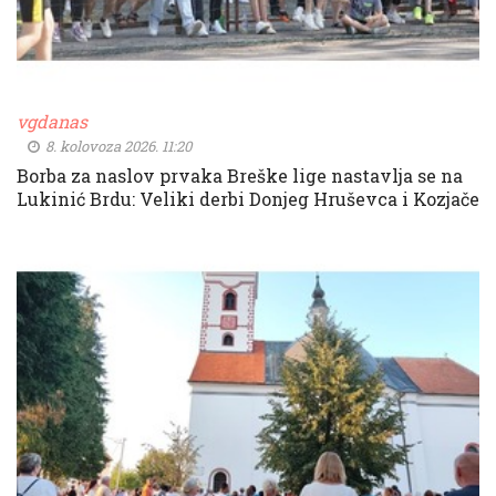
vgdanas
8. kolovoza 2026. 11:20
Borba za naslov prvaka Breške lige nastavlja se na
Lukinić Brdu: Veliki derbi Donjeg Hruševca i Kozjače