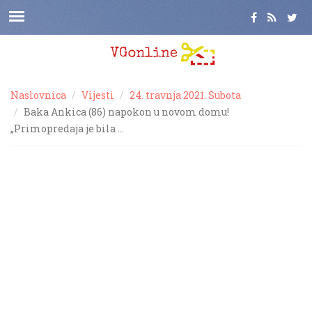
Naslovnica
Vijesti
24. travnja 2021. Subota
Baka Ankica (86) napokon u novom domu!
„Primopredaja je bila …