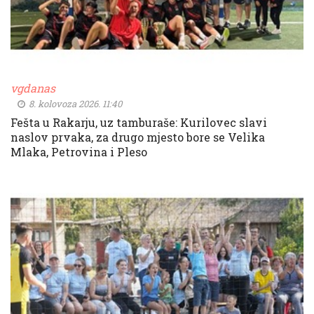
vgdanas
8. kolovoza 2026. 11:40
Fešta u Rakarju, uz tamburaše: Kurilovec slavi
naslov prvaka, za drugo mjesto bore se Velika
Mlaka, Petrovina i Pleso