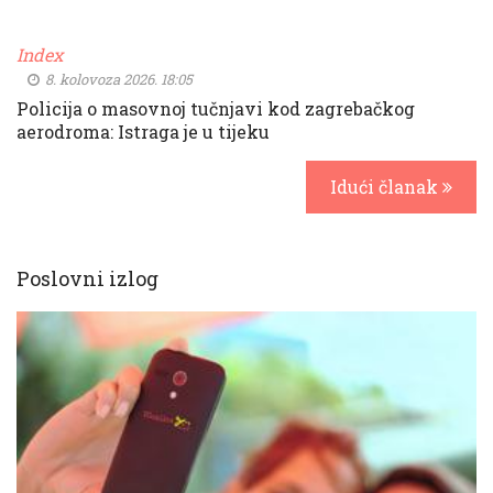
Index
8. kolovoza 2026. 18:05
Policija o masovnoj tučnjavi kod zagrebačkog
aerodroma: Istraga je u tijeku
Idući članak
Poslovni izlog