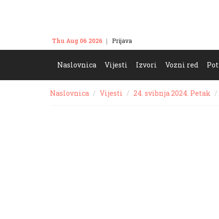
Thu Aug 06 2026
Prijava
Kontakt
Naslovnica
Vijesti
Izvori
Vozni red
Pot
Naslovnica
Vijesti
24. svibnja 2024. Petak