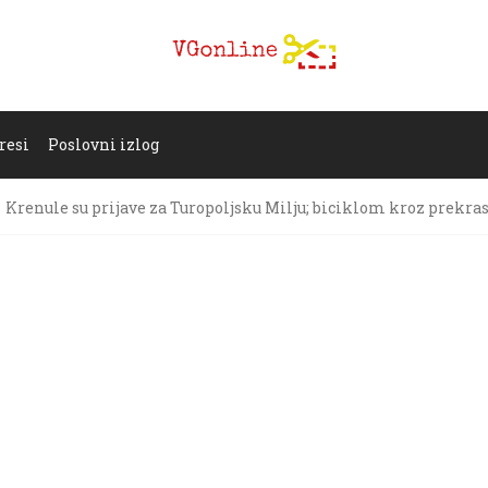
resi
Poslovni izlog
Krenule su prijave za Turopoljsku Milju; biciklom kroz prekras