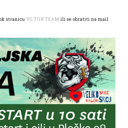
ook stranicu
VG TUR TEAM
ili se obratiti na mail