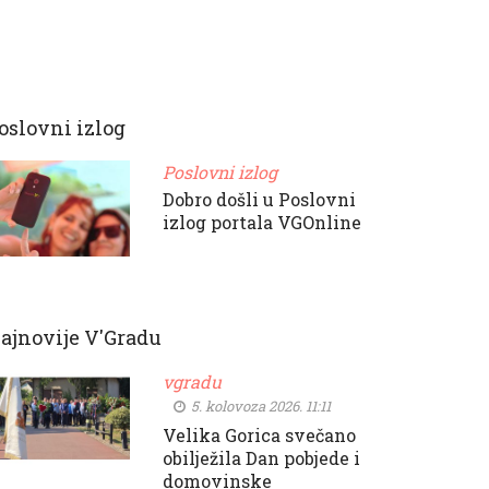
oslovni izlog
Poslovni izlog
Dobro došli u Poslovni
izlog portala VGOnline
ajnovije V'Gradu
vgradu
5. kolovoza 2026. 11:11
Velika Gorica svečano
obilježila Dan pobjede i
domovinske