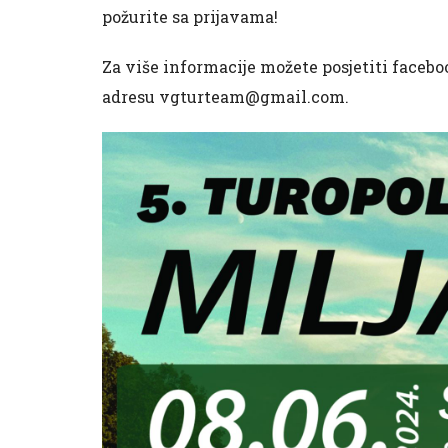
požurite sa prijavama!
Za više informacije možete posjetiti faceb
adresu
vgturteam@gmail.com
.