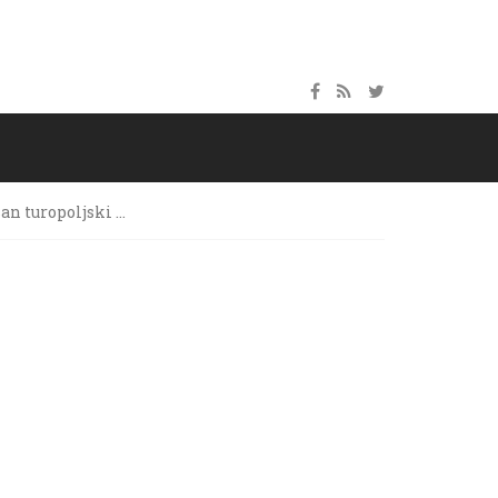
an turopoljski …