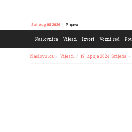
Sat Aug 08 2026
Prijava
Kontakt
Naslovnica
Vijesti
Izvori
Vozni red
Pot
Naslovnica
Vijesti
19. lipnja 2024. Srijeda