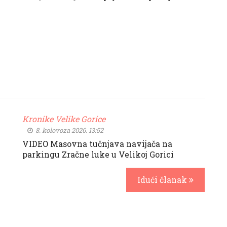
Kronike Velike Gorice
8. kolovoza 2026. 13:52
VIDEO Masovna tučnjava navijača na
parkingu Zračne luke u Velikoj Gorici
Idući članak