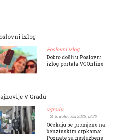
oslovni izlog
Poslovni izlog
Dobro došli u Poslovni
izlog portala VGOnline
ajnovije V'Gradu
vgradu
8. kolovoza 2026. 12:20
Očekuju se promjene na
benzinskim crpkama:
Poznate su neslužbene