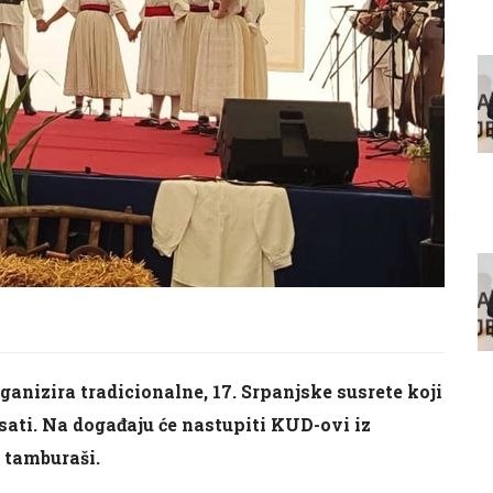
anizira tradicionalne, 17. Srpanjske susrete koji
 sati. Na događaju će nastupiti KUD-ovi iz
i tamburaši.