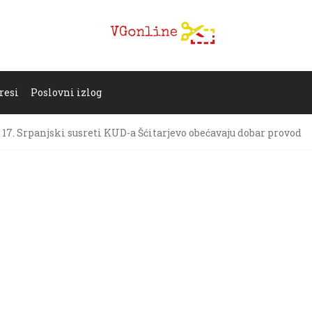
resi
Poslovni izlog
17. Srpanjski susreti KUD-a Šćitarjevo obećavaju dobar provod