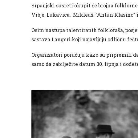
Srpanjski susreti okupit će brojna folklorn
Vrbje, Lukavica, Mikleuš, “Antun Klasinc” 
Osim nastupa talentiranih folkloraša, posje
sastava Langeri koji najavljuju odličnu fešt
Organizatori poručuju kako su pripremili d
samo da zabilježite datum 30. lipnja i dođete