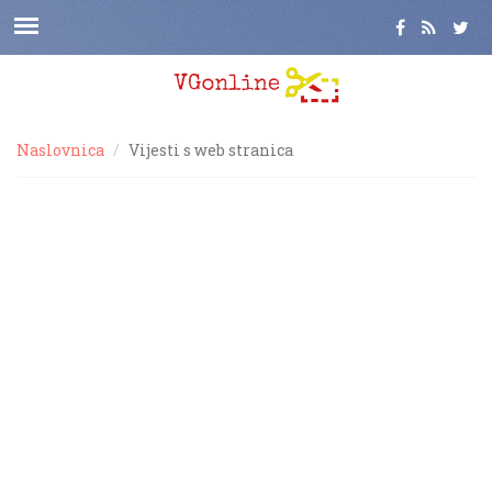
Naslovnica
Vijesti s web stranica