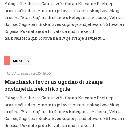
Fotografije: Jurica Galeković i Goran Križanić Prelijepi
prosinački dan izmamio je lovce mraclinskog Lovačkog
društva “Stari Gaj” na druženje s kolegama iz Jaske, Velike
Gorice, Zagreba i Siska. Sveukupno je sudjelovalo 35 lovaca i
15 pasa. Poznato je da Hrvatska nudi neke od
najkvalitetnijih lovova na divlje svinje u svijetu. …
I
MRACLIN
13. prosinca 2015. 18:53
Mraclinski lovci uz ugodno druženje
odstrijelili nekoliko grla
Fotografije: Jurica Galeković i Goran Križanić Prelijepi
prosinački dan izmamio je lovce mraclinskog Lovačkog
društva “Stari Gaj” na druženje s kolegama iz Jaske, Velike
Gorice, Zagreba i Siska. Sveukupno je sudjelovalo 35 lovaca i
15 pasa. Poznato je da Hrvatska nudi neke od