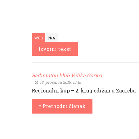
WEB
N/A
Izvorni tekst
Badminton klub Velika Gorica
13. prosinca 2015. 15:15
Regionalni kup – 2. krug održan u Zagrebu
Prethodni članak