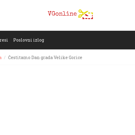
resi
Poslovni izlog
a
Čestitamo Dan grada Velike Gorice