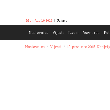
Mon Aug 10 2026
Prijava
Kontakt
Naslovnica
Vijesti
Izvori
Vozni red
Pot
Naslovnica
Vijesti
13. prosinca 2015. Nedjelj