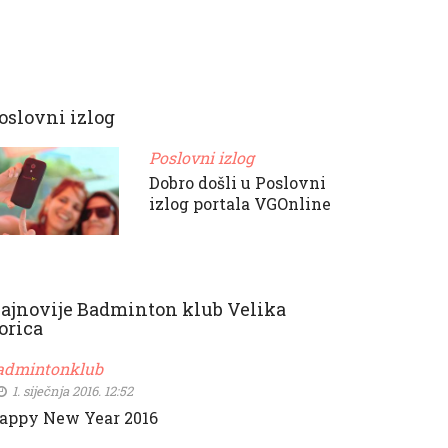
oslovni izlog
Poslovni izlog
Dobro došli u Poslovni
izlog portala VGOnline
ajnovije Badminton klub Velika
orica
admintonklub
1. siječnja 2016. 12:52
appy New Year 2016