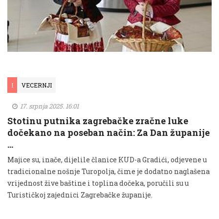
I
VECERNJI
17. srpnja 2025. 16:01
Stotinu putnika zagrebačke zračne luke
dočekano na poseban način: Za Dan županije
…
Majice su, inače, dijelile članice KUD-a Gradići, odjevene u
tradicionalne nošnje Turopolja, čime je dodatno naglašena
vrijednost žive baštine i toplina dočeka, poručili su u
Turističkoj zajednici Zagrebačke županije.