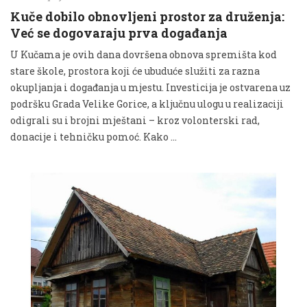
Kuče dobilo obnovljeni prostor za druženja:
Već se dogovaraju prva događanja
U Kučama je ovih dana dovršena obnova spremišta kod
stare škole, prostora koji će ubuduće služiti za razna
okupljanja i događanja u mjestu. Investicija je ostvarena uz
podršku Grada Velike Gorice, a ključnu ulogu u realizaciji
odigrali su i brojni mještani – kroz volonterski rad,
donacije i tehničku pomoć. Kako …