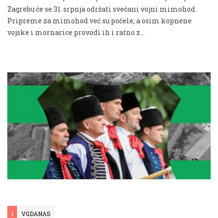
Zagrebu će se 31. srpnja održati svečani vojni mimohod.
Pripreme za mimohod već su počele, a osim kopnene
vojske i mornarice provodi ih i ratno z...
I
VGDANAS