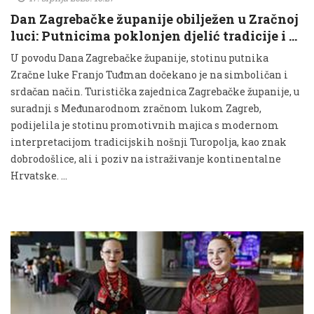
Dan Zagrebačke županije obilježen u Zračnoj
luci: Putnicima poklonjen djelić tradicije i …
U povodu Dana Zagrebačke županije, stotinu putnika
Zračne luke Franjo Tuđman dočekano je na simboličan i
srdačan način. Turistička zajednica Zagrebačke županije, u
suradnji s Međunarodnom zračnom lukom Zagreb,
podijelila je stotinu promotivnih majica s modernom
interpretacijom tradicijskih nošnji Turopolja, kao znak
dobrodošlice, ali i poziv na istraživanje kontinentalne
Hrvatske. …