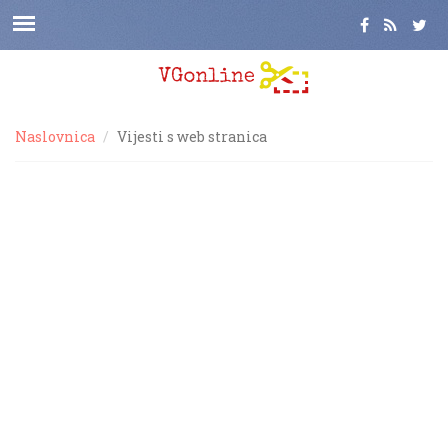
Naslovnica
Vijesti s web stranica