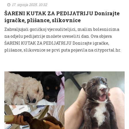
17. srpnja 2025. 10:32
ŠARENI KUTAK ZA PEDIJATRIJU Donirajte
igračke, plišance, slikovnice
Zahvaljujući goričkoj vjeroučiteljici, malim bolesnicima
na odjelu pedijatrije možete uveseliti dan. Ova objava
ŠARENI KUTAK ZA PEDIJATRIJU Donirajte igračke,
plišance, slikovnice se prvi puta pojavila na cityportal.hr.