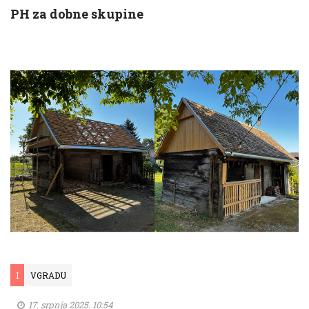
PH za dobne skupine
I
VGRADU
17. srpnja 2025. 10:54