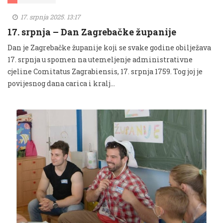
17. srpnja 2025. 13:17
17. srpnja – Dan Zagrebačke županije
Dan je Zagrebačke županije koji se svake godine obilježava
17. srpnja u spomen na utemeljenje administrativne
cjeline Comitatus Zagrabiensis, 17. srpnja 1759. Tog joj je
povijesnog dana carica i kralj...