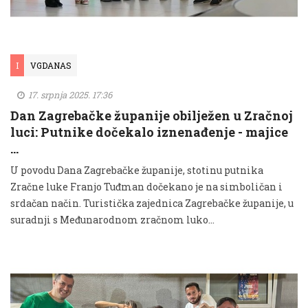
I
VGDANAS
17. srpnja 2025. 17:36
Dan Zagrebačke županije obilježen u Zračnoj
luci: Putnike dočekalo iznenađenje - majice
…
U povodu Dana Zagrebačke županije, stotinu putnika
Zračne luke Franjo Tuđman dočekano je na simboličan i
srdačan način. Turistička zajednica Zagrebačke županije, u
suradnji s Međunarodnom zračnom luko...