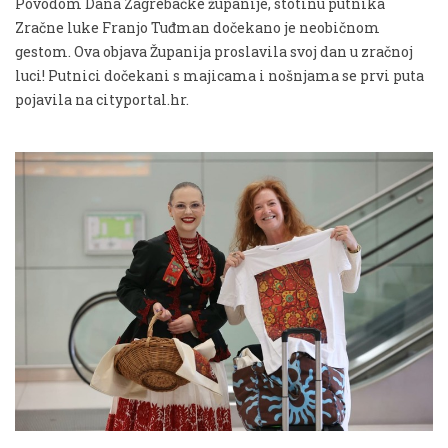
Povodom Dana Zagrebačke županije, stotinu putnika
Zračne luke Franjo Tuđman dočekano je neobičnom
gestom. Ova objava Županija proslavila svoj dan u zračnoj
luci! Putnici dočekani s majicama i nošnjama se prvi puta
pojavila na cityportal.hr.