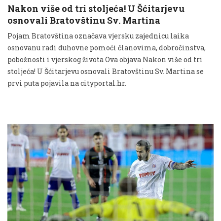
Nakon više od tri stoljeća! U Šćitarjevu
osnovali Bratovštinu Sv. Martina
Pojam Bratovština označava vjersku zajednicu laika
osnovanu radi duhovne pomoći članovima, dobročinstva,
pobožnosti i vjerskog života Ova objava Nakon više od tri
stoljeća! U Šćitarjevu osnovali Bratovštinu Sv. Martina se
prvi puta pojavila na cityportal.hr.