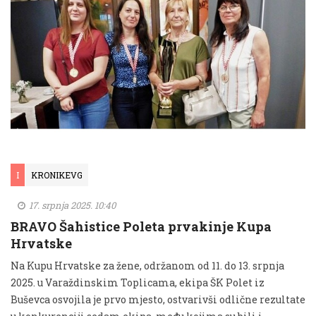
I
KRONIKEVG
17. srpnja 2025. 10:40
BRAVO Šahistice Poleta prvakinje Kupa
Hrvatske
Na Kupu Hrvatske za žene, održanom od 11. do 13. srpnja
2025. u Varaždinskim Toplicama, ekipa ŠK Polet iz
Buševca osvojila je prvo mjesto, ostvarivši odlične rezultate