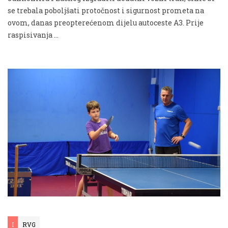
se trebala poboljšati protočnost i sigurnost prometa na
ovom, danas preopterećenom dijelu autoceste A3. Prije
raspisivanja …
I
RVG