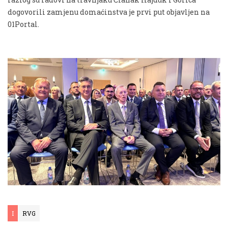
dogovorili zamjenu domaćinstva je prvi put objavljen na
01Portal.
I
RVG