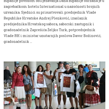
županije povodom obilježavanja Dana županije održana je u
zagrebačkom hotelu International u nazočnosti brojnih
uzvanika. Sjednici su prisustvovali predsjednik Vlade
Republike Hrvatske Andrej Plenković, izaslanik
predsjednika Hrvatskog sabora, saborski zastupnik i
gradonačelnik Zaprešića Željko Turk, potpredsjednik
Vlade RH i ministar unutarnjih poslova Davor Božinović,
gradonačelnik …