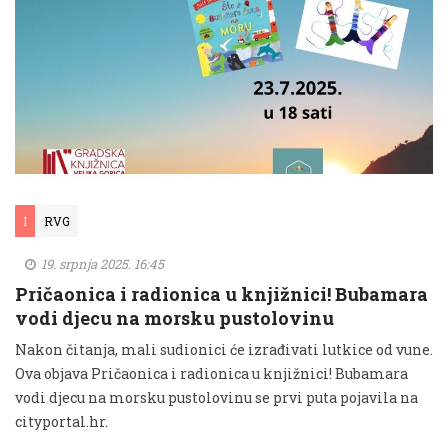
I
RVG
19. srpnja 2025. 16:45
Pričaonica i radionica u knjižnici! Bubamara
vodi djecu na morsku pustolovinu
Nakon čitanja, mali sudionici će izrađivati lutkice od vune.
Ova objava Pričaonica i radionica u knjižnici! Bubamara
vodi djecu na morsku pustolovinu se prvi puta pojavila na
cityportal.hr.