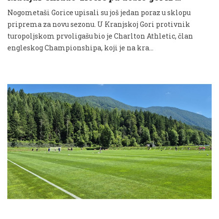
Nogometaši Gorice upisali su još jedan poraz u sklopu
priprema za novu sezonu. U Kranjskoj Gori protivnik
turopoljskom prvoligašu bio je Charlton Athletic, član
engleskog Championshipa, koji je na kra...