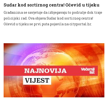
Sudar kod sortirnog centra! Očevid u tijeku
Građanima se savjetuje da izbjegavaju to područje dok traje
policijski rad. Ova objava Sudar kod sortirnog centra!
Očevid u tijeku se prvi puta pojavila na cityportal.hr.