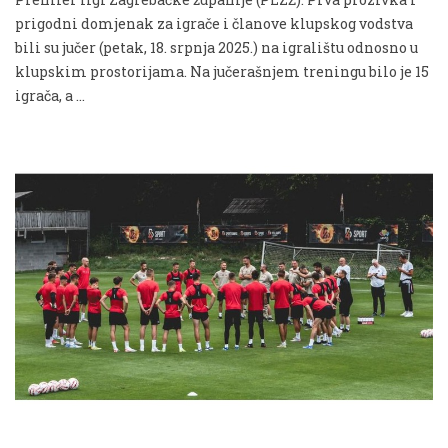
prigodni domjenak za igrače i članove klupskog vodstva
bili su jučer (petak, 18. srpnja 2025.) na igralištu odnosno u
klupskim prostorijama. Na jučerašnjem treningu bilo je 15
igrača, a …