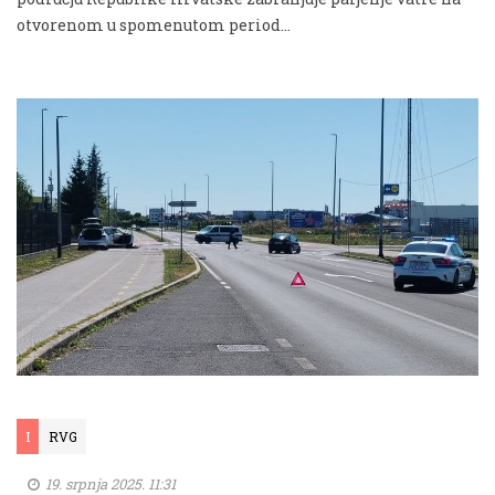
otvorenom u spomenutom period...
I
RVG
19. srpnja 2025. 11:31