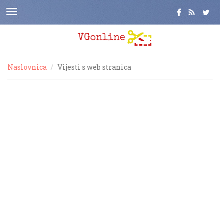
Naslovnica
Vijesti s web stranica