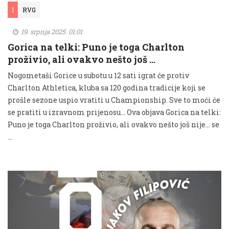
I
RVG
19. srpnja 2025. 01:01
Gorica na telki: Puno je toga Charlton
proživio, ali ovakvo nešto još …
Nogometaši Gorice u subotu u 12 sati igrat će protiv
Charlton Athletica, kluba sa 120 godina tradicije koji se
prošle sezone uspio vratiti u Championship. Sve to moći će
se pratiti u izravnom prijenosu... Ova objava Gorica na telki:
Puno je toga Charlton proživio, ali ovakvo nešto još nije… se
…