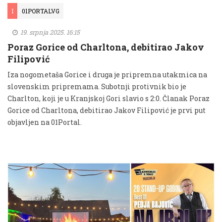
I
01PORTALVG
19. srpnja 2025. 16:15
Poraz Gorice od Charltona, debitirao Jakov
Filipović
Iza nogometaša Gorice i druga je pripremna utakmica na
slovenskim pripremama. Subotnji protivnik bio je
Charlton, koji je u Kranjskoj Gori slavio s 2:0. Članak Poraz
Gorice od Charltona, debitirao Jakov Filipović je prvi put
objavljen na 01Portal.