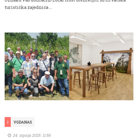
turistička zajednica …
I
VGDANAS
24. srpnja 2025. 11:56