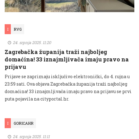
I
RVG
24. srpnja 2025. 11:20
Zagrebačka županija traži najboljeg
domaćina! 33 iznajmljivača imaju pravo na
prijavu
Prijave se zaprimaju isključivo elektronički, do 4. rujna u
23:59 sati. Ova objava Zagrebačka županija traži najboljeg
domaćina! 33 iznajmljivača imaju pravo na prijavu se prvi
puta pojavila na cityportal.hr.
I
GORICAHR
24. srpnja 2025. 11:11