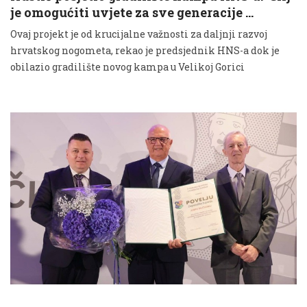
je omogućiti uvjete za sve generacije …
Ovaj projekt je od krucijalne važnosti za daljnji razvoj
hrvatskog nogometa, rekao je predsjednik HNS-a dok je
obilazio gradilište novog kampa u Velikoj Gorici