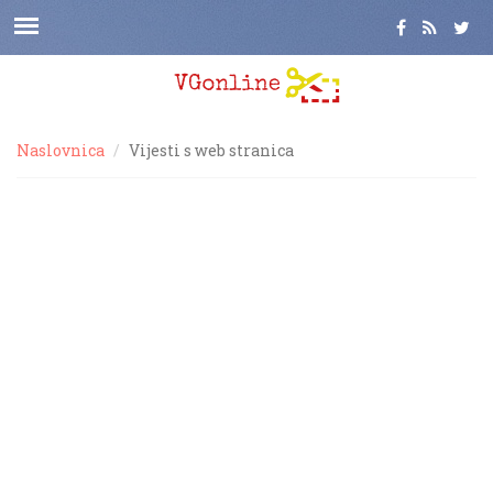
Naslovnica
Vijesti s web stranica