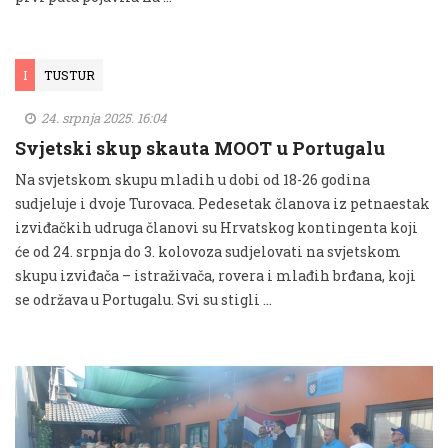
I
TUSTUR
24. srpnja 2025. 16:04
Svjetski skup skauta MOOT u Portugalu
Na svjetskom skupu mladih u dobi od 18-26 godina
sudjeluje i dvoje Turovaca. Pedesetak članova iz petnaestak
izviđačkih udruga članovi su Hrvatskog kontingenta koji
će od 24. srpnja do 3. kolovoza sudjelovati na svjetskom
skupu izviđača – istraživača, rovera i mlađih brđana, koji
se održava u Portugalu. Svi su stigli …