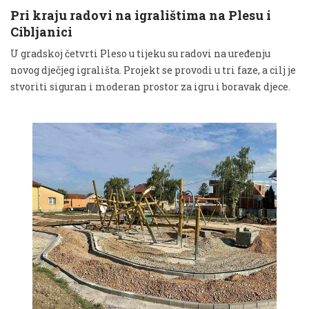
Pri kraju radovi na igralištima na Plesu i
Cibljanici
U gradskoj četvrti Pleso u tijeku su radovi na uređenju
novog dječjeg igrališta. Projekt se provodi u tri faze, a cilj je
stvoriti siguran i moderan prostor za igru i boravak djece.