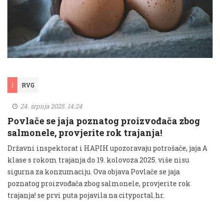
I
RVG
24. srpnja 2025. 14:24
Povlače se jaja poznatog proizvođača zbog
salmonele, provjerite rok trajanja!
Državni inspektorat i HAPIH upozoravaju potrošače, jaja A
klase s rokom trajanja do 19. kolovoza 2025. više nisu
sigurna za konzumaciju. Ova objava Povlače se jaja
poznatog proizvođača zbog salmonele, provjerite rok
trajanja! se prvi puta pojavila na cityportal.hr.