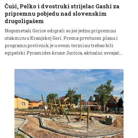
Čuić, Pelko i dvostruki strijelac Gashi za
pripremnu pobjedu nad slovenskim
drugoligašem
Nogometaši Gorice odigrali su još jednu pripremnu
utakmicu u Kranjskoj Gori. Prema prvotnom planu i
programu protivnik je u ovom terminu trebao biti
egipatski Pyramides krune Jurčića, aktualni osvajač...