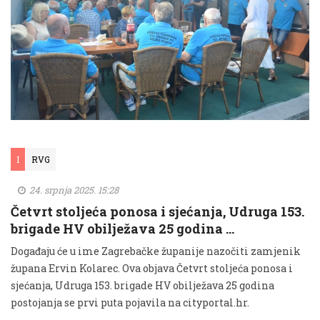
I
RVG
24. srpnja 2025. 15:28
Četvrt stoljeća ponosa i sjećanja, Udruga 153.
brigade HV obilježava 25 godina …
Događaju će u ime Zagrebačke županije nazočiti zamjenik
župana Ervin Kolarec. Ova objava Četvrt stoljeća ponosa i
sjećanja, Udruga 153. brigade HV obilježava 25 godina
postojanja se prvi puta pojavila na cityportal.hr.