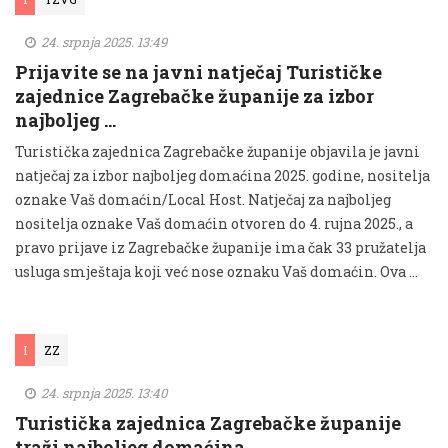
24. srpnja 2025. 13:49
Prijavite se na javni natječaj Turističke
zajednice Zagrebačke županije za izbor
najboljeg …
Turistička zajednica Zagrebačke županije objavila je javni
natječaj za izbor najboljeg domaćina 2025. godine, nositelja
oznake Vaš domaćin/Local Host. Natječaj za najboljeg
nositelja oznake Vaš domaćin otvoren do 4. rujna 2025., a
pravo prijave iz Zagrebačke županije ima čak 33 pružatelja
usluga smještaja koji već nose oznaku Vaš domaćin. Ova …
I
ZZ
24. srpnja 2025. 13:40
Turistička zajednica Zagrebačke županije
traži najboljeg domaćina