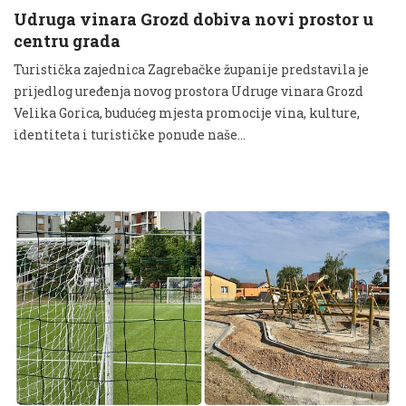
Udruga vinara Grozd dobiva novi prostor u
centru grada
Turistička zajednica Zagrebačke županije predstavila je
prijedlog uređenja novog prostora Udruge vinara Grozd
Velika Gorica, budućeg mjesta promocije vina, kulture,
identiteta i turističke ponude naše...