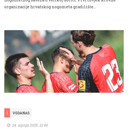
organizacije hrvatskog nogometa gradilište...
I
VGDANAS
24. srpnja 2025. 21:46