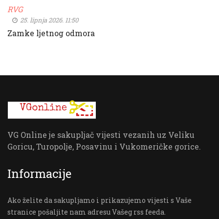
RVG
25. lipnja 2026. 11:50
Zamke ljetnog odmora
VG Online je sakupljač vijesti vezanih uz Veliku
Goricu, Turopolje, Posavinu i Vukomeričke gorice.
Informacije
Ako želite da sakupljamo i prikazujemo vijesti s Vaše
stranice pošaljite nam adresu Vašeg rss feeda.