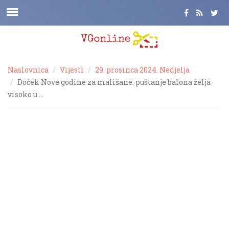
Naslovnica
Vijesti
29. prosinca 2024. Nedjelja
Doček Nove godine za mališane: puštanje balona želja
visoko u …