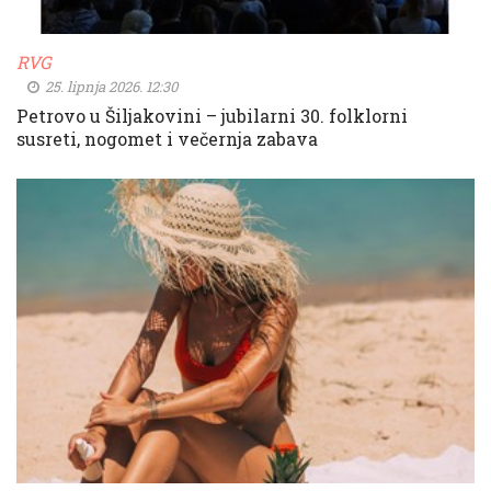
RVG
25. lipnja 2026. 12:30
Petrovo u Šiljakovini – jubilarni 30. folklorni
susreti, nogomet i večernja zabava