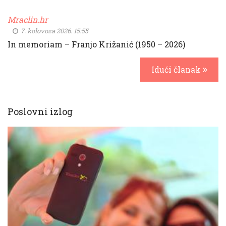
Mraclin.hr
7. kolovoza 2026. 15:55
In memoriam – Franjo Križanić (1950 – 2026)
Idući članak
Poslovni izlog