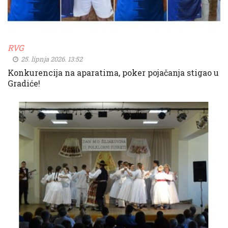
RVG
25. lipnja 2026. 13:52
Konkurencija na aparatima, poker pojačanja stigao u
Gradiće!