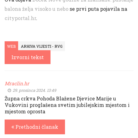
balona želja visoko u nebo
se prvi puta pojavila na
cityportal.hr
.
WEB
ARHIVA VIJESTI - RVG
Izvorni tekst
Mraclin.hr
29. prosinca 2024. 13:49
Župna crkva Pohoda Blažene Djevice Marije u
Vukovini proglašena svetim jubilejskim mjestom i
mjestom oprosta
Prethodni članak