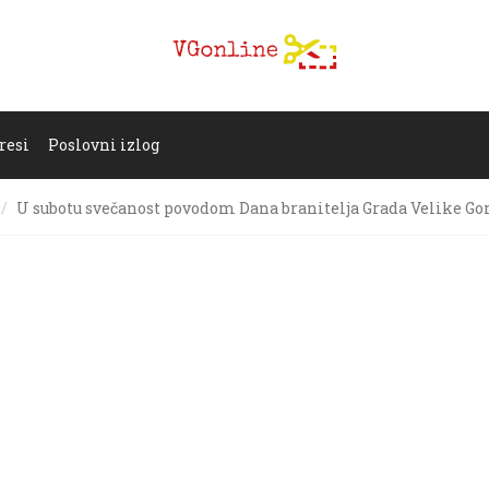
resi
Poslovni izlog
U subotu svečanost povodom Dana branitelja Grada Velike Gor