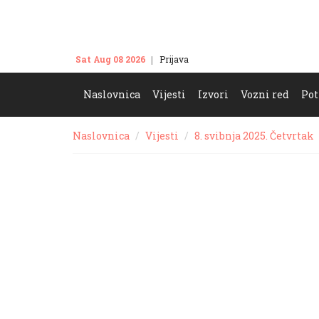
Sat Aug 08 2026
Prijava
Kontakt
Naslovnica
Vijesti
Izvori
Vozni red
Pot
Naslovnica
Vijesti
8. svibnja 2025. Četvrtak