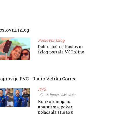
oslovni izlog
Poslovni izlog
Dobro došli u Poslovni
izlog portala VGOnline
ajnovije RVG - Radio Velika Gorica
RVG
25. lipnja 2026. 13:52
Konkurencija na
aparatima, poker
pojačanja stigao u