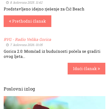
8. kolovoza 2025. 11:42
Predstavljeno idejno rješenje za Čič Beach
Prethodni članak
RVG - Radio Velika Gorica
7. kolovoza 2026. 01:05
Gorica 2.0: Momčad iz budućnosti počela se graditi
ovog ljeta…
Idući članak
Poslovni izlog