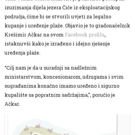
izuzimanja dijela jezera Čiče iz eksploatacijskog
područja, čime bi se stvorili uvjeti za legalno
kupanje i uređenje plaže. Objavio je to gradonačelnik
Krešimir Ačkar na svom
Facebook profilu
,
istaknuvši kako je izrađeno i idejno rješenje
uređenja plaže.
“Cilj nam je da u suradnji sa nadležnim
ministarstvom, koncesionarom, udrugama i svim
sugrađanima konačno imamo uređeno i sigurno
kupalište sa popratnim sadržajima,”, poručio je
Ačkar.