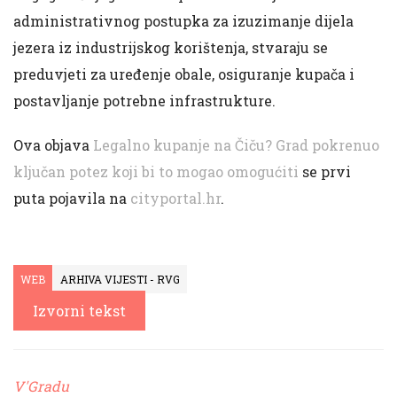
administrativnog postupka za izuzimanje dijela
jezera iz industrijskog korištenja, stvaraju se
preduvjeti za uređenje obale, osiguranje kupača i
postavljanje potrebne infrastrukture.
Ova objava
Legalno kupanje na Čiču? Grad pokrenuo
ključan potez koji bi to mogao omogućiti
se prvi
puta pojavila na
cityportal.hr
.
WEB
ARHIVA VIJESTI - RVG
Izvorni tekst
V'Gradu