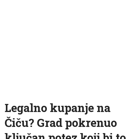
Legalno kupanje na
Čiču? Grad pokrenuo
ključan potez koji bi to