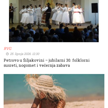
RVG
25. lipnja 2026. 12:30
Petrovo u Šiljakovini – jubilarni 30. folklorni
susreti, nogomet i večernja zabava