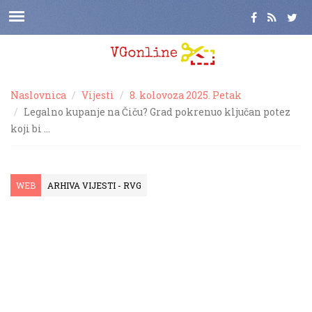
Naslovnica
Vijesti
8. kolovoza 2025. Petak
Legalno kupanje na Čiču? Grad pokrenuo ključan potez
koji bi …
WEB
ARHIVA VIJESTI - RVG