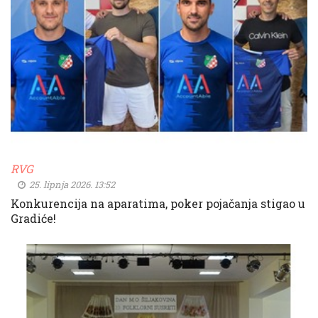
RVG
25. lipnja 2026. 13:52
Konkurencija na aparatima, poker pojačanja stigao u
Gradiće!