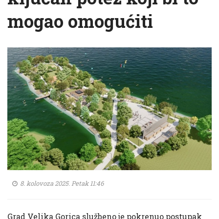
mogao omogućiti
8. kolovoza 2025. Petak 11:46
Grad Velika Gorica službeno je pokrenuo postupak