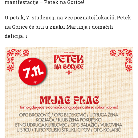
manifestacije – Petek na Gorice!
U petak, 7. studenog, na već poznatoj lokaciji, Petek
na Gorice će biti u znaku Martinja i domaćih
delicija. ↓