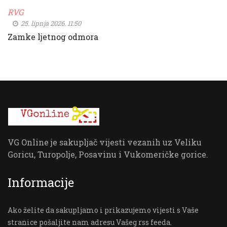
RVG
25. lipnja 2026. 11:50
Zamke ljetnog odmora
VG Online je sakupljač vijesti vezanih uz Veliku
Goricu, Turopolje, Posavinu i Vukomeričke gorice.
Informacije
Ako želite da sakupljamo i prikazujemo vijesti s Vaše
stranice pošaljite nam adresu Vašeg rss feeda.