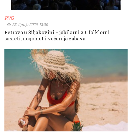
RVG
25. lipnja 2026. 12:30
Petrovo u Šiljakovini – jubilarni 30. folklorni
susreti, nogomet i večernja zabava