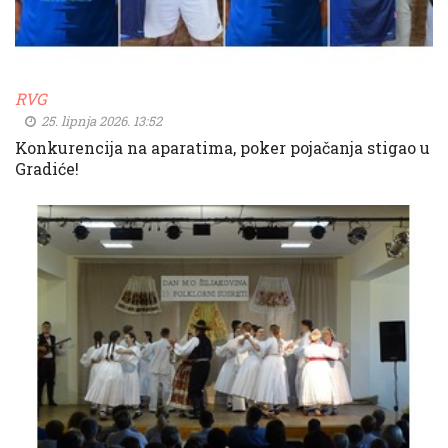
RVG
25. lipnja 2026. 13:52
Konkurencija na aparatima, poker pojačanja stigao u
Gradiće!