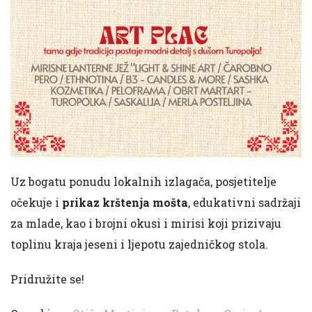
Uz bogatu ponudu lokalnih izlagača, posjetitelje
očekuje i
prikaz krštenja mošta
, edukativni sadržaji
za mlade, kao i brojni okusi i mirisi koji prizivaju
toplinu kraja jeseni i ljepotu zajedničkog stola.
Pridružite se!