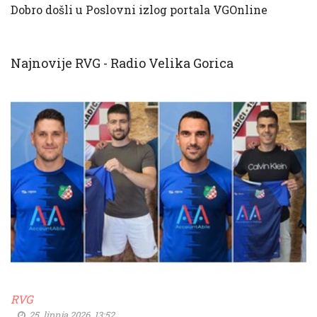
Dobro došli u Poslovni izlog portala VGOnline
Najnovije RVG - Radio Velika Gorica
RVG
25. lipnja 2026. 13:52