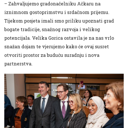
– Zahvaljujemo gradonačelniku Ačkaru na
iznimnom gostoprimstvu i srdačnom prijemu.
Tijekom posjeta imali smo priliku upoznati grad
bogate tradicije, snažnog razvoja i velikog
potencijala. Velika Gorica ostavila je na nas vrlo
snažan dojam te vjerujemo kako će ovaj susret
otvoriti prostor za buduću suradnju i nova
partnerstva.