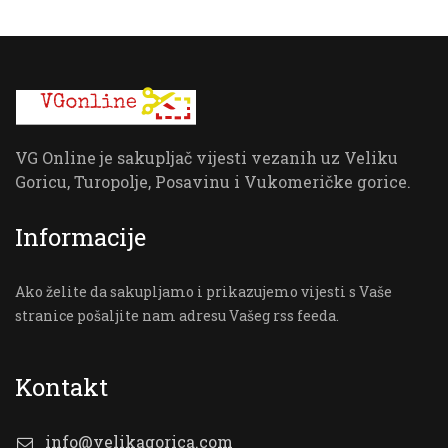
VG Online je sakupljač vijesti vezanih uz Veliku
Goricu, Turopolje, Posavinu i Vukomeričke gorice.
Informacije
Ako želite da sakupljamo i prikazujemo vijesti s Vaše
stranice pošaljite nam adresu Vašeg rss feeda.
Kontakt
info@velikagorica.com