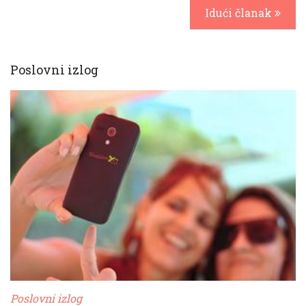
Idući članak
Poslovni izlog
Poslovni izlog