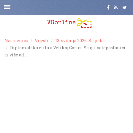
Naslovnica
Vijesti
13. svibnja 2026. Srijeda
Diplomatska elita u Velikoj Gorici: Stigli veleposlanici
iz više od …