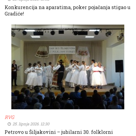
Konkurencija na aparatima, poker pojačanja stigao u
Gradiće!
RVG
25. lipnja 2026. 12:30
Petrovo u Šiljakovini – jubilarni 30. folklorni