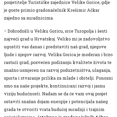
posjetitelje Turističke zajednice Velike Gorice, gdje
je goste primio gradonačelnik Krešimir Ačkar
zajedno sa suradnicima.
– Dobrodošli u Veliku Goricu, srce Turopolja i šesti
najveći grad u Hrvatskoj. Veliko mi je zadovoljstvo
ugostiti vas danas i predstaviti naš grad, njegove
ljude i njegov razvoj. Velika Gorica je moderan i brzo
rastući grad, posvećen podizanju kvalitete života te
snažno usmjeren na razvoj poduzetništva, ulaganja,
sporta i stvaranje prilika za mlade i obitelji. Ponosni
smo na naše projekte, kontinuirani razvoj i jasnu
viziju budućnosti. Nadam se da će vam ovaj posjet
ostaviti snažan dojam energije i potencijala našeg
grada te otvoriti vrata budućoj suradnji i trajnim