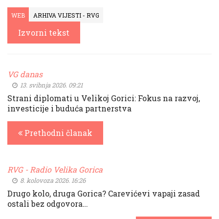
WEB
ARHIVA VIJESTI - RVG
Izvorni tekst
VG danas
13. svibnja 2026. 09:21
Strani diplomati u Velikoj Gorici: Fokus na razvoj,
investicije i buduća partnerstva
Prethodni članak
RVG - Radio Velika Gorica
8. kolovoza 2026. 16:26
Drugo kolo, druga Gorica? Carevićevi vapaji zasad
ostali bez odgovora…