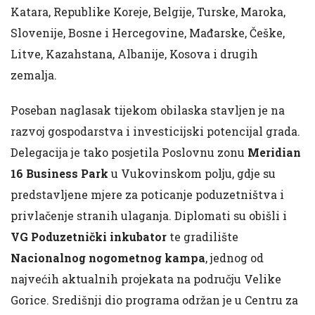
Katara, Republike Koreje, Belgije, Turske, Maroka,
Slovenije, Bosne i Hercegovine, Mađarske, Češke,
Litve, Kazahstana, Albanije, Kosova i drugih
zemalja.
Poseban naglasak tijekom obilaska stavljen je na
razvoj gospodarstva i investicijski potencijal grada.
Delegacija je tako posjetila Poslovnu zonu
Meridian
16 Business Park
u Vukovinskom polju, gdje su
predstavljene mjere za poticanje poduzetništva i
privlačenje stranih ulaganja. Diplomati su obišli i
VG Poduzetnički inkubator
te gradilište
Nacionalnog nogometnog kampa
, jednog od
najvećih aktualnih projekata na području Velike
Gorice. Središnji dio programa održan je u Centru za