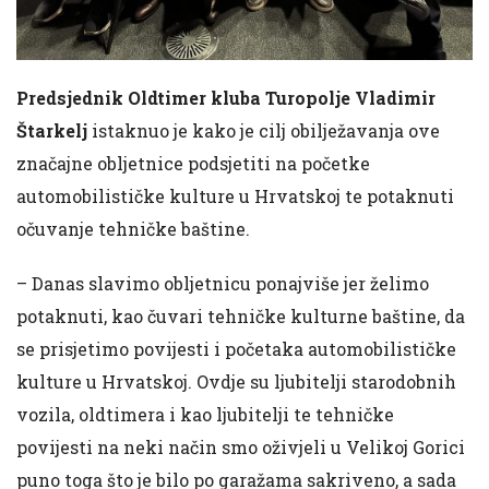
Predsjednik Oldtimer kluba Turopolje Vladimir
Štarkelj
istaknuo je kako je cilj obilježavanja ove
značajne obljetnice podsjetiti na početke
automobilističke kulture u Hrvatskoj te potaknuti
očuvanje tehničke baštine.
– Danas slavimo obljetnicu ponajviše jer želimo
potaknuti, kao čuvari tehničke kulturne baštine, da
se prisjetimo povijesti i početaka automobilističke
kulture u Hrvatskoj. Ovdje su ljubitelji starodobnih
vozila, oldtimera i kao ljubitelji te tehničke
povijesti na neki način smo oživjeli u Velikoj Gorici
puno toga što je bilo po garažama sakriveno, a sada