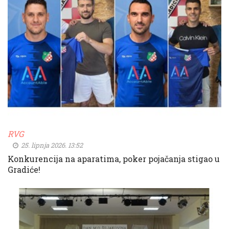
RVG
25. lipnja 2026. 13:52
Konkurencija na aparatima, poker pojačanja stigao u
Gradiće!