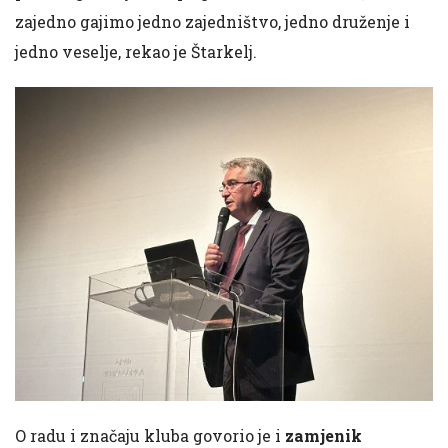
zajedno gajimo jedno zajedništvo, jedno druženje i
jedno veselje, rekao je Štarkelj.
O radu i značaju kluba govorio je i
zamjenik