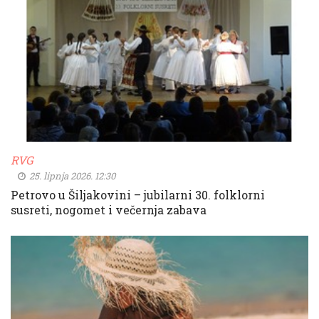
RVG
25. lipnja 2026. 12:30
Petrovo u Šiljakovini – jubilarni 30. folklorni
susreti, nogomet i večernja zabava