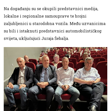
Na događanju su se okupili predstavnici medija,
lokalne i regionalne samouprave te brojni
zaljubljenici u starodobna vozila. Među uzvanicima
su bili i istaknuti predstavnici automobilističkog
svijeta, uključujući Juraja Šebalja.