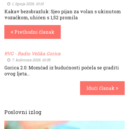
1. lipnja 2026. 10:10
Kakav bezobrazluk: Sjeo pijan za volan s ukinutom
vozačkom, uhićen s 1,52 promila
Prethodni članak
RVG - Radio Velika Gorica
7. kolovoza 2026. 01:05
Gorica 2.0: Momčad iz budućnosti počela se graditi
ovog ljeta…
Idući članak
Poslovni izlog