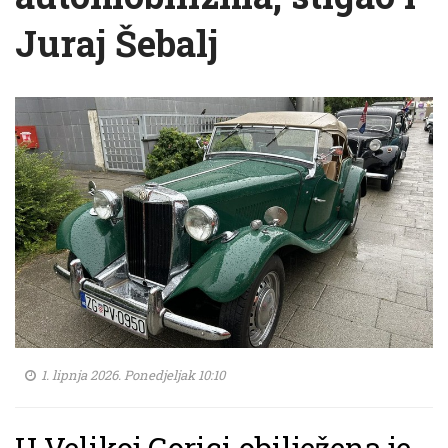
Juraj Šebalj
1. lipnja 2026. Ponedjeljak 10:10
U Velikoj Gorici obilježena je