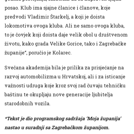
posao. Klub ima sjajne članice i članove, koje
predvodi Vladimir Štarkelj, a koji je doista
lokomotiva ovoga kluba. Ali ne samo ovoga kluba,
to je čovjek koji doista daje velik obol u društvenom
životu, kako grada Velike Gorice, tako i Zagrebačke
županije“, poručio je Kolarec.
Svečana akademija bila je prilika za prisjećanje na
razvoj automobilizma u Hrvatskoj, ali i za isticanje
važnosti udruga koje kroz svoj rad čuvaju tehničku
baštinu te okupljaju nove generacije ljubitelja
starodobnih vozila.
*Tekst je dio programskog sadržaja ‘Moja županija’
nastao u suradnji sa Zagrebačkom županijom.