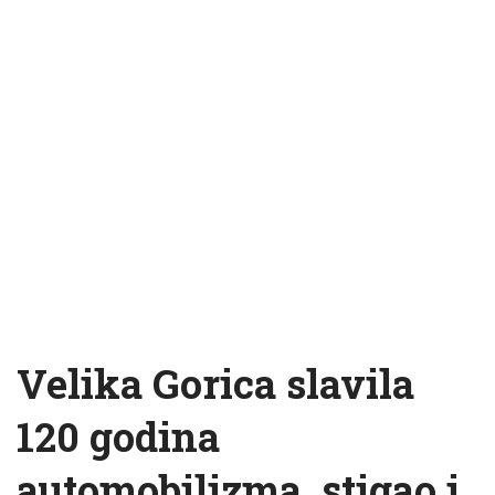
Velika Gorica slavila
120 godina
automobilizma, stigao i